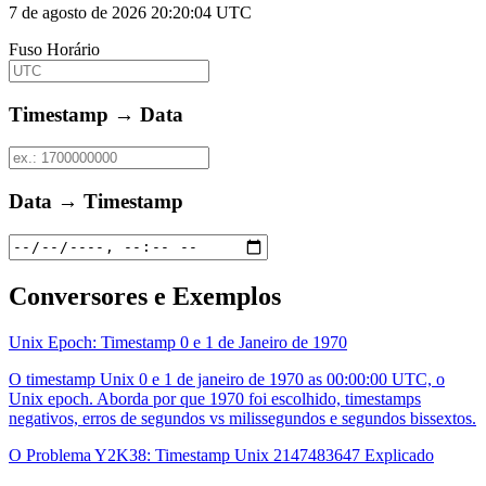
7 de agosto de 2026 20:20:04 UTC
Fuso Horário
Timestamp → Data
Data → Timestamp
Conversores e Exemplos
Unix Epoch: Timestamp 0 e 1 de Janeiro de 1970
O timestamp Unix 0 e 1 de janeiro de 1970 as 00:00:00 UTC, o
Unix epoch. Aborda por que 1970 foi escolhido, timestamps
negativos, erros de segundos vs milissegundos e segundos bissextos.
O Problema Y2K38: Timestamp Unix 2147483647 Explicado