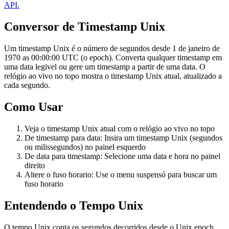
API.
Conversor de Timestamp Unix
Um timestamp Unix é o número de segundos desde 1 de janeiro de
1970 as 00:00:00 UTC (o epoch). Converta qualquer timestamp em
uma data legivel ou gere um timestamp a partir de uma data. O
relógio ao vivo no topo mostra o timestamp Unix atual, atualizado a
cada segundo.
Como Usar
Veja o timestamp Unix atual com o relógio ao vivo no topo
De timestamp para data: Insira um timestamp Unix (segundos
ou milissegundos) no painel esquerdo
De data para timestamp: Selecione uma data e hora no painel
direito
Altere o fuso horario: Use o menu suspensó para buscar um
fuso horario
Entendendo o Tempo Unix
O tempo Unix conta os segundos decorridos desde o Unix epoch