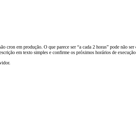
são cron em produção. O que parece ser “a cada 2 horas” pode não ser
escrição em texto simples e confirme os próximos horários de execução
vidor.