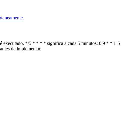
antaneamente.
xecutado. */5 * * * * significa a cada 5 minutos; 0 9 * * 1-5
 antes de implementar.