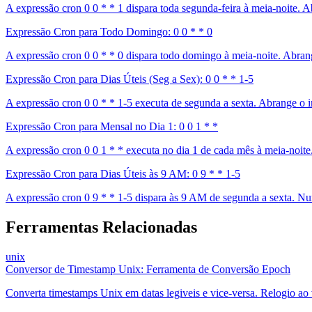
A expressão cron 0 0 * * 1 dispara toda segunda-feira à meia-noite.
Expressão Cron para Todo Domingo: 0 0 * * 0
A expressão cron 0 0 * * 0 dispara todo domingo à meia-noite. Abra
Expressão Cron para Dias Úteis (Seg a Sex): 0 0 * * 1-5
A expressão cron 0 0 * * 1-5 executa de segunda a sexta. Abrange o i
Expressão Cron para Mensal no Dia 1: 0 0 1 * *
A expressão cron 0 0 1 * * executa no dia 1 de cada mês à meia-noite.
Expressão Cron para Dias Úteis às 9 AM: 0 9 * * 1-5
A expressão cron 0 9 * * 1-5 dispara às 9 AM de segunda a sexta. N
Ferramentas Relacionadas
unix
Conversor de Timestamp Unix: Ferramenta de Conversão Epoch
Converta timestamps Unix em datas legiveis e vice-versa. Relogio ao 