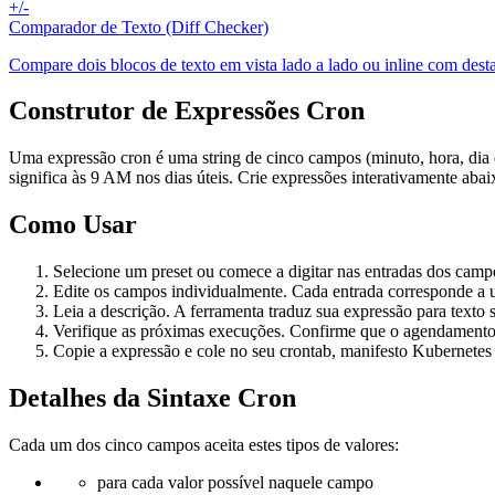
+/-
Comparador de Texto (Diff Checker)
Compare dois blocos de texto em vista lado a lado ou inline com desta
Construtor de Expressões Cron
Uma expressão cron é uma string de cinco campos (minuto, hora, dia 
significa às 9 AM nos dias úteis. Crie expressões interativamente abai
Como Usar
Selecione um preset ou comece a digitar nas entradas dos camp
Edite os campos individualmente. Cada entrada corresponde a 
Leia a descrição. A ferramenta traduz sua expressão para texto
Verifique as próximas execuções. Confirme que o agendament
Copie a expressão e cole no seu crontab, manifesto Kubernetes
Detalhes da Sintaxe Cron
Cada um dos cinco campos aceita estes tipos de valores:
para cada valor possível naquele campo