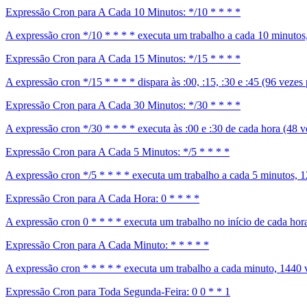
Expressão Cron para A Cada 10 Minutos: */10 * * * *
A expressão cron */10 * * * * executa um trabalho a cada 10 minutos, 
Expressão Cron para A Cada 15 Minutos: */15 * * * *
A expressão cron */15 * * * * dispara às :00, :15, :30 e :45 (96 veze
Expressão Cron para A Cada 30 Minutos: */30 * * * *
A expressão cron */30 * * * * executa às :00 e :30 de cada hora (48 v
Expressão Cron para A Cada 5 Minutos: */5 * * * *
A expressão cron */5 * * * * executa um trabalho a cada 5 minutos, 1
Expressão Cron para A Cada Hora: 0 * * * *
A expressão cron 0 * * * * executa um trabalho no início de cada hora
Expressão Cron para A Cada Minuto: * * * * *
A expressão cron * * * * * executa um trabalho a cada minuto, 1440 ve
Expressão Cron para Toda Segunda-Feira: 0 0 * * 1