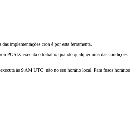
a das implementações cron é por esta ferramenta.
 cron POSIX executa o trabalho quando qualquer uma das condições
5 executa às 9 AM UTC, não no seu horário local. Para fusos horários