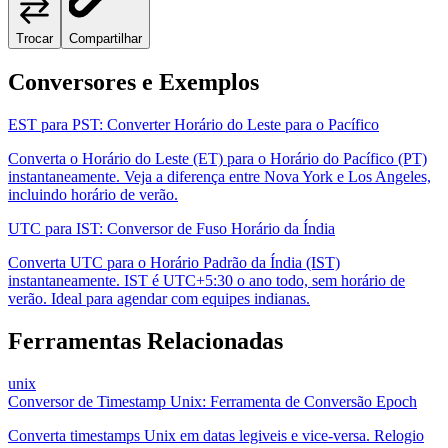
Trocar
Compartilhar
Conversores e Exemplos
EST para PST: Converter Horário do Leste para o Pacífico
Converta o Horário do Leste (ET) para o Horário do Pacífico (PT)
instantaneamente. Veja a diferença entre Nova York e Los Angeles,
incluindo horário de verão.
UTC para IST: Conversor de Fuso Horário da Índia
Converta UTC para o Horário Padrão da Índia (IST)
instantaneamente. IST é UTC+5:30 o ano todo, sem horário de
verão. Ideal para agendar com equipes indianas.
Ferramentas Relacionadas
unix
Conversor de Timestamp Unix: Ferramenta de Conversão Epoch
Converta timestamps Unix em datas legiveis e vice-versa. Relogio