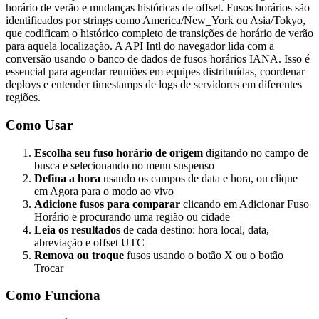
horário de verão e mudanças históricas de offset. Fusos horários são
identificados por strings como America/New_York ou Asia/Tokyo,
que codificam o histórico completo de transições de horário de verão
para aquela localização. A API Intl do navegador lida com a
conversão usando o banco de dados de fusos horários IANA. Isso é
essencial para agendar reuniões em equipes distribuídas, coordenar
deploys e entender timestamps de logs de servidores em diferentes
regiões.
Como Usar
Escolha seu fuso horário de origem
digitando no campo de
busca e selecionando no menu suspenso
Defina a hora
usando os campos de data e hora, ou clique
em Agora para o modo ao vivo
Adicione fusos para comparar
clicando em Adicionar Fuso
Horário e procurando uma região ou cidade
Leia os resultados
de cada destino: hora local, data,
abreviação e offset UTC
Remova ou troque
fusos usando o botão X ou o botão
Trocar
Como Funciona