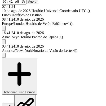
Agora
07:41:24
10 de ago. de 2026
Horário Universal Coordenado
UTC
(
)
Fusos Horários de Destino
08:41:24
10 de ago. de 2026
Europe/London
Horário de Verão Britânico
+1
(
)
16:41:24
10 de ago. de 2026
Asia/Tokyo
Horário Padrão do Japão
+9
(
)
03:41:24
10 de ago. de 2026
America/New_York
Horário de Verão do Leste
-4
(
)
Adicionar Fuso Horário