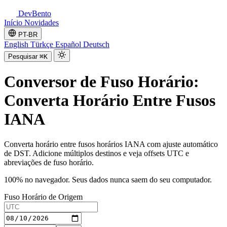
DevBento
Início
Novidades
PT-BR
English
Türkçe
Español
Deutsch
Pesquisar
⌘K
Conversor de Fuso Horário:
Converta Horário Entre Fusos
IANA
Converta horário entre fusos horários IANA com ajuste automático
de DST. Adicione múltiplos destinos e veja offsets UTC e
abreviações de fuso horário.
100% no navegador. Seus dados nunca saem do seu computador.
Fuso Horário de Origem