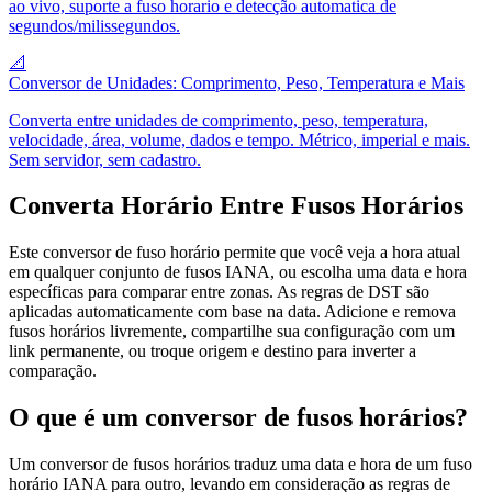
ao vivo, suporte a fuso horario e detecção automatica de
segundos/milissegundos.
📐
Conversor de Unidades: Comprimento, Peso, Temperatura e Mais
Converta entre unidades de comprimento, peso, temperatura,
velocidade, área, volume, dados e tempo. Métrico, imperial e mais.
Sem servidor, sem cadastro.
Converta Horário Entre Fusos Horários
Este conversor de fuso horário permite que você veja a hora atual
em qualquer conjunto de fusos IANA, ou escolha uma data e hora
específicas para comparar entre zonas. As regras de DST são
aplicadas automaticamente com base na data. Adicione e remova
fusos horários livremente, compartilhe sua configuração com um
link permanente, ou troque origem e destino para inverter a
comparação.
O que é um conversor de fusos horários?
Um conversor de fusos horários traduz uma data e hora de um fuso
horário IANA para outro, levando em consideração as regras de