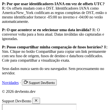
P: Por que usar identificadores IANA em vez de offsets UTC?
R: Os offsets mudam com o DST. Identificadores IANA como
America/New_York codificam as regras completas de DST, então o
mesmo identificador fornece -05:00 no inverno e -04:00 no verão
automaticamente.
P: O que acontece se eu selecionar uma data inválida?
R: O
conversor volta para a hora atual. Datas inválidas são capturadas e
ignoradas.
P: Posso compartilhar minha comparação de fusos horários?
R:
Sim. Clique no botão Compartilhar para copiar um link permanente
com seu fuso de origem, fusos de destino e data/hora codificados.
Cole para compartilhar a visualização exata.
Seus dados nunca saem do seu navegador. Sem processamento no
servidor.
Novidades
·
Support DevBento
© 2026 devbento.dev
Support DevBento