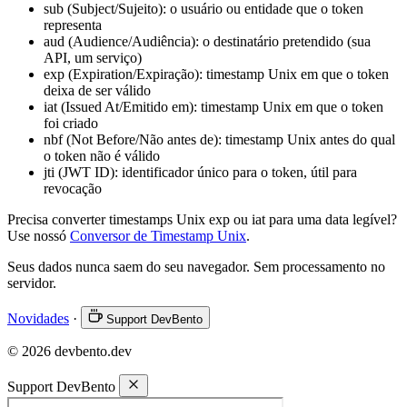
sub (Subject/Sujeito): o usuário ou entidade que o token
representa
aud (Audience/Audiência): o destinatário pretendido (sua
API, um serviço)
exp (Expiration/Expiração): timestamp Unix em que o token
deixa de ser válido
iat (Issued At/Emitido em): timestamp Unix em que o token
foi criado
nbf (Not Before/Não antes de): timestamp Unix antes do qual
o token não é válido
jti (JWT ID): identificador único para o token, útil para
revocação
Precisa converter timestamps Unix exp ou iat para uma data legível?
Use nossó
Conversor de Timestamp Unix
.
Seus dados nunca saem do seu navegador. Sem processamento no
servidor.
Novidades
·
Support DevBento
© 2026 devbento.dev
Support DevBento