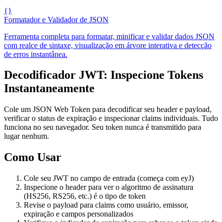
{}
Formatador e Validador de JSON
Ferramenta completa para formatar, minificar e validar dados JSON
com realce de sintaxe, visualização em árvore interativa e detecção
de erros instantânea.
Decodificador JWT: Inspecione Tokens
Instantaneamente
Cole um JSON Web Token para decodificar seu header e payload,
verificar o status de expiração e inspecionar claims individuais. Tudo
funciona no seu navegador. Seu token nunca é transmitido para
lugar nenhum.
Como Usar
Cole seu JWT no campo de entrada (começa com eyJ)
Inspecione o header para ver o algoritmo de assinatura
(HS256, RS256, etc.) é o tipo de token
Revise o payload para claims como usuário, emissor,
expiração e campos personalizados