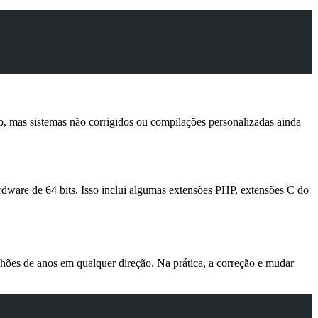
so, mas sistemas não corrigidos ou compilações personalizadas ainda
ware de 64 bits. Isso inclui algumas extensões PHP, extensões C do
hões de anos em qualquer direção. Na prática, a correção e mudar