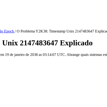
são Epoch
/
O Problema Y2K38: Timestamp Unix 2147483647 Explica
Unix 2147483647 Explicado
em 19 de janeiro de 2038 as 03:14:07 UTC. Abrange quais sistemas estã