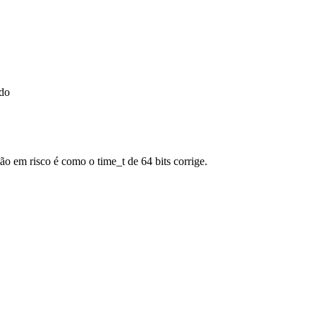
do
o em risco é como o time_t de 64 bits corrige.