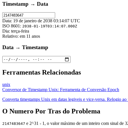
Timestamp → Data
Data:
19 de janeiro de 2038 03:14:07 UTC
ISO 8601:
2038-01-19T03:14:07.000Z
Dia:
terça-feira
Relativo:
em 11 anos
Data → Timestamp
Ferramentas Relacionadas
unix
Conversor de Timestamp Unix: Ferramenta de Conversão Epoch
Converta timestamps Unix em datas legiveis e vice-versa. Relogio ao 
O Numero Por Tras do Problema
e 2^31 - 1, o valor máximo de um inteiro com sinal de 32
2147483647