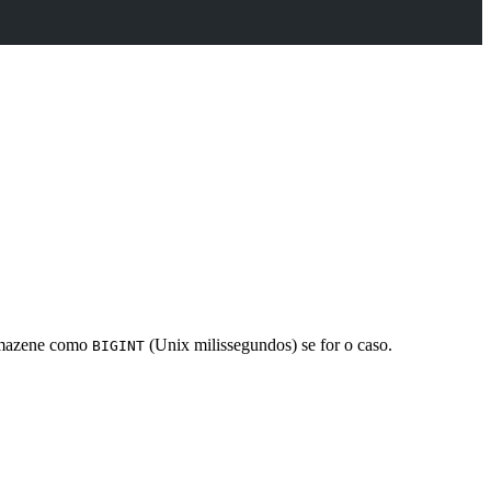
mazene como
(Unix milissegundos) se for o caso.
BIGINT