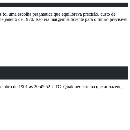
s foi uma escolha pragmatica que equilibrava precisão, custo de
e janeiro de 1970. Isso era margem suficiente para o futuro previsivel
ezembro de 1901 as 20:45:52 UTC. Qualquer sistema que armazene,