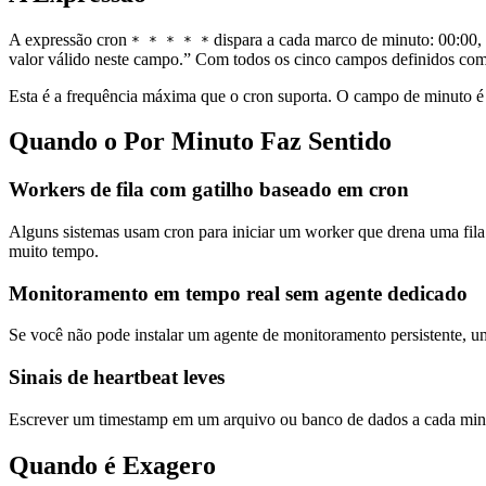
A expressão cron
dispara a cada marco de minuto: 00:00, 
* * * * *
valor válido neste campo.” Com todos os cinco campos definidos c
Esta é a frequência máxima que o cron suporta. O campo de minuto é 
Quando o Por Minuto Faz Sentido
Workers de fila com gatilho baseado em cron
Alguns sistemas usam cron para iniciar um worker que drena uma fila 
muito tempo.
Monitoramento em tempo real sem agente dedicado
Se você não pode instalar um agente de monitoramento persistente, u
Sinais de heartbeat leves
Escrever um timestamp em um arquivo ou banco de dados a cada minu
Quando é Exagero