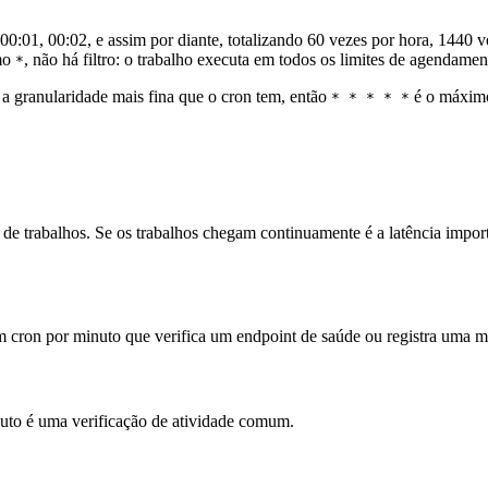
00:01, 00:02, e assim por diante, totalizando 60 vezes por hora, 1440 
omo
, não há filtro: o trabalho executa em todos os limites de agendamen
*
a granularidade mais fina que o cron tem, então
é o máximo
* * * * *
de trabalhos. Se os trabalhos chegam continuamente é a latência importa
m cron por minuto que verifica um endpoint de saúde ou registra uma m
to é uma verificação de atividade comum.