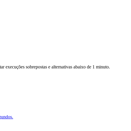
ar execuções sobrepostas e alternativas abaixo de 1 minuto.
gundos.