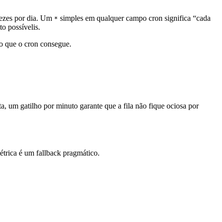
vezes por dia. Um
simples em qualquer campo cron significa “cada
*
to possívelis.
 que o cron consegue.
, um gatilho por minuto garante que a fila não fique ociosa por
étrica é um fallback pragmático.