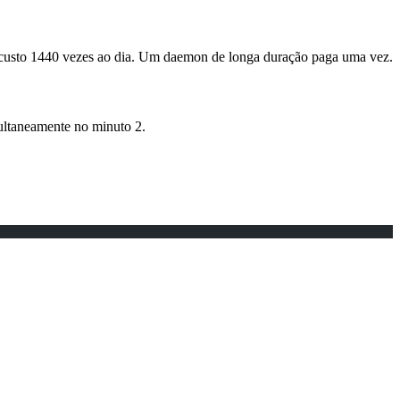
e custo 1440 vezes ao dia. Um daemon de longa duração paga uma vez.
multaneamente no minuto 2.