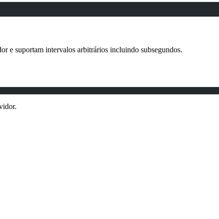
r e suportam intervalos arbitrários incluindo subsegundos.
vidor.