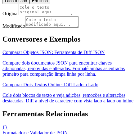
Lado a Lado
Em linha
Original
Modificado
Conversores e Exemplos
Comparar Objetos JSON: Ferramenta de Diff JSON
Compare dois documentos JSON para encontrar chaves
adicionadas, removidas e alteradas. Formaté ambas as entradas
primeiro para comparação limpa linha por linha.
Comparar Dois Textos Online: Diff Lado a Lado
Cole dois blocos de texto e veja adições, remoções e alterações
destacadas. Diff a nível de caractere com vista lado a lado ou inline.
Ferramentas Relacionadas
{}
Formatador e Validador de JSON