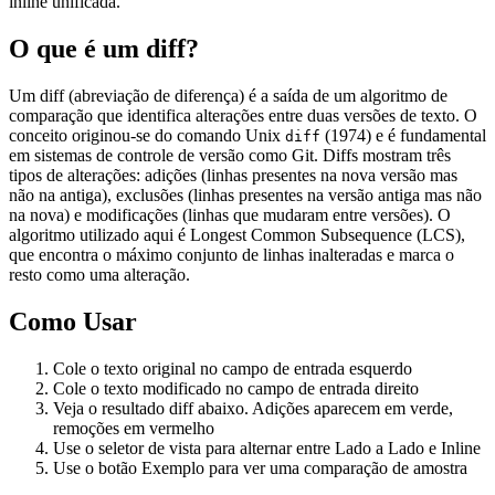
inline unificada.
O que é um diff?
Um diff (abreviação de diferença) é a saída de um algoritmo de
comparação que identifica alterações entre duas versões de texto. O
conceito originou-se do comando Unix
(1974) e é fundamental
diff
em sistemas de controle de versão como Git. Diffs mostram três
tipos de alterações: adições (linhas presentes na nova versão mas
não na antiga), exclusões (linhas presentes na versão antiga mas não
na nova) e modificações (linhas que mudaram entre versões). O
algoritmo utilizado aqui é Longest Common Subsequence (LCS),
que encontra o máximo conjunto de linhas inalteradas e marca o
resto como uma alteração.
Como Usar
Cole o texto original no campo de entrada esquerdo
Cole o texto modificado no campo de entrada direito
Veja o resultado diff abaixo. Adições aparecem em verde,
remoções em vermelho
Use o seletor de vista para alternar entre Lado a Lado e Inline
Use o botão Exemplo para ver uma comparação de amostra