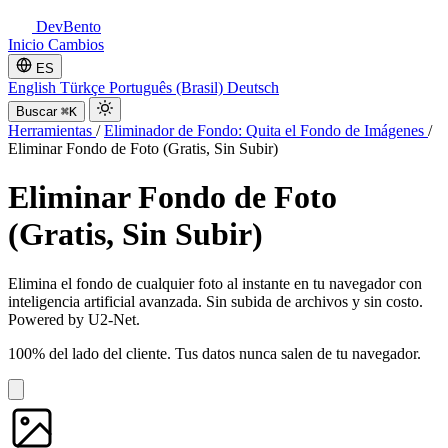
DevBento
Inicio
Cambios
ES
English
Türkçe
Português (Brasil)
Deutsch
Buscar
⌘K
Herramientas
/
Eliminador de Fondo: Quita el Fondo de Imágenes
/
Eliminar Fondo de Foto (Gratis, Sin Subir)
Eliminar Fondo de Foto
(Gratis, Sin Subir)
Elimina el fondo de cualquier foto al instante en tu navegador con
inteligencia artificial avanzada. Sin subida de archivos y sin costo.
Powered by U2-Net.
100% del lado del cliente. Tus datos nunca salen de tu navegador.