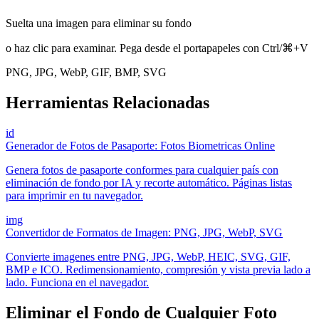
Suelta una imagen para eliminar su fondo
o haz clic para examinar. Pega desde el portapapeles con Ctrl/⌘+V
PNG, JPG, WebP, GIF, BMP, SVG
Herramientas Relacionadas
id
Generador de Fotos de Pasaporte: Fotos Biometricas Online
Genera fotos de pasaporte conformes para cualquier país con
eliminación de fondo por IA y recorte automático. Páginas listas
para imprimir en tu navegador.
img
Convertidor de Formatos de Imagen: PNG, JPG, WebP, SVG
Convierte imagenes entre PNG, JPG, WebP, HEIC, SVG, GIF,
BMP e ICO. Redimensionamiento, compresión y vista previa lado a
lado. Funciona en el navegador.
Eliminar el Fondo de Cualquier Foto