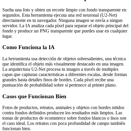
Suelta una foto y obten un recorte limpio con fondo transparente en
segundos. Esta herramienta ejecuta una red neuronal (U2-Net)
directamente en tu navegador. Ninguna imagen se envía a ningun
servidor. La IA analiza cada píxel para separar el objeto principal del
fondo y produce un PNG transparente que puedes usar en cualquier
lugar.
Como Funciona la IA
La herramienta usa detección de objetos sobresalientes, una técnica
que identifica el objeto más visualmente destacado en una imagen.
La arquitectura U2-Net procesa tu imagen a través de multiples
capas que capturan caracteristicas a diferentes escalas, desde formas
grandes hasta detalles finos de bordes. Cada píxel recibe una
puntuación de probabilidad sobre si pertenece al primer plano.
Casos que Funcionan Bien
Fotos de productos, retratos, animales y objetos con bordes nitidos
contra fondos definidos producen los resultados más limpios. Las
tomas de productos de ecommerce sobre fondos blancos o lisos son
el caso ideal. Los retratos con poca profundidad de campo también
funcionan bien.