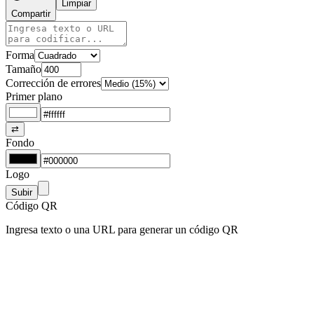
Limpiar
Compartir
Forma
Tamaño
Corrección de errores
Primer plano
⇄
Fondo
Logo
Subir
Código QR
Ingresa texto o una URL para generar un código QR