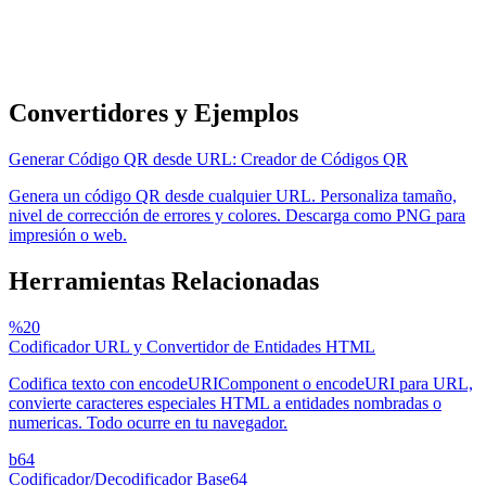
Convertidores y Ejemplos
Generar Código QR desde URL: Creador de Códigos QR
Genera un código QR desde cualquier URL. Personaliza tamaño,
nivel de corrección de errores y colores. Descarga como PNG para
impresión o web.
Herramientas Relacionadas
%20
Codificador URL y Convertidor de Entidades HTML
Codifica texto con encodeURIComponent o encodeURI para URL,
convierte caracteres especiales HTML a entidades nombradas o
numericas. Todo ocurre en tu navegador.
b64
Codificador/Decodificador Base64