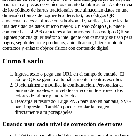
para rastrear piezas de vehículos durante la fabricación. A diferencia
de los códigos de barras tradicionales que almacenan datos en una
dimensón (franjas de izquierda a derecha), los códigos QR
almacenan datos en direcciones horizontal y vertical, lo que les da
una densidad de datos mucho mayor. Un solo código QR puede
contener hasta 4.296 caracteres alfanumericos. Los códigos QR son
legibles por cualquier teléfono inteligente con cámara y se usan para
pagos, seguimiento de productos, autenticación, intercambio de
contactos y enlazar objetos físicos con contenido digital.
Como Usarlo
Ingresa texto o pega una URL en el campo de entrada. El
código QR se genera automáticamente mientras escribes
Opcionalmente modifica la configuración. Personaliza el
tamaño de píxeles, el nivel de corrección de errores o los
colores de primer plano y fondo
Descarga el resultado. Elige PNG para uso en pantalla, SVG
para impresión. También puedes copiar la imagen
directamente a tu portapapeles
Cuando usar cada nivel de corrección de errores
L (7%) para pantallas digitales limpias que no sufrirán daños