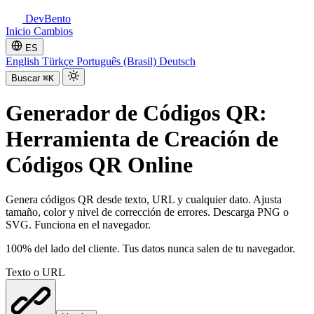
DevBento
Inicio
Cambios
ES
English
Türkçe
Português (Brasil)
Deutsch
Buscar
⌘K
Generador de Códigos QR:
Herramienta de Creación de
Códigos QR Online
Genera códigos QR desde texto, URL y cualquier dato. Ajusta
tamaño, color y nivel de corrección de errores. Descarga PNG o
SVG. Funciona en el navegador.
100% del lado del cliente. Tus datos nunca salen de tu navegador.
Texto o URL