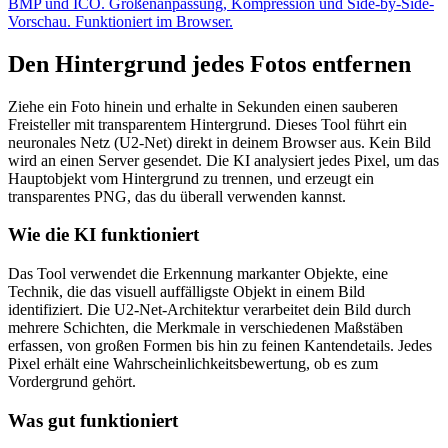
BMP und ICO. Größenanpassung, Kompression und Side-by-Side-
Vorschau. Funktioniert im Browser.
Den Hintergrund jedes Fotos entfernen
Ziehe ein Foto hinein und erhalte in Sekunden einen sauberen
Freisteller mit transparentem Hintergrund. Dieses Tool führt ein
neuronales Netz (U2-Net) direkt in deinem Browser aus. Kein Bild
wird an einen Server gesendet. Die KI analysiert jedes Pixel, um das
Hauptobjekt vom Hintergrund zu trennen, und erzeugt ein
transparentes PNG, das du überall verwenden kannst.
Wie die KI funktioniert
Das Tool verwendet die Erkennung markanter Objekte, eine
Technik, die das visuell auffälligste Objekt in einem Bild
identifiziert. Die U2-Net-Architektur verarbeitet dein Bild durch
mehrere Schichten, die Merkmale in verschiedenen Maßstäben
erfassen, von großen Formen bis hin zu feinen Kantendetails. Jedes
Pixel erhält eine Wahrscheinlichkeitsbewertung, ob es zum
Vordergrund gehört.
Was gut funktioniert