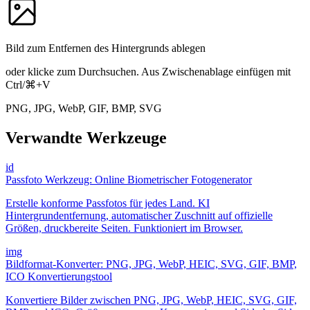
Bild zum Entfernen des Hintergrunds ablegen
oder klicke zum Durchsuchen. Aus Zwischenablage einfügen mit
Ctrl/⌘+V
PNG, JPG, WebP, GIF, BMP, SVG
Verwandte Werkzeuge
id
Passfoto Werkzeug: Online Biometrischer Fotogenerator
Erstelle konforme Passfotos für jedes Land. KI
Hintergrundentfernung, automatischer Zuschnitt auf offizielle
Größen, druckbereite Seiten. Funktioniert im Browser.
img
Bildformat-Konverter: PNG, JPG, WebP, HEIC, SVG, GIF, BMP,
ICO Konvertierungstool
Konvertiere Bilder zwischen PNG, JPG, WebP, HEIC, SVG, GIF,