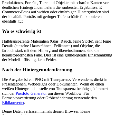
Produktfotos, Porträts, Tiere und Objekte mit scharfen Kanten vor
deutlichen Hintergründen liefern die saubersten Ergebnisse. E-
Commerce-Fotos auf weißen oder einfarbigen Hintergründen sind
der Idealfall. Porträts mit geringer Tiefenschärfe funktionieren
ebenfalls gut.
Wo es schwierig ist
Halbtransparente Materialien (Glas, Rauch, feine Stoffe), sehr feine
Details (einzelne Haarsträhnen, Fellkanten) und Objekte, die
farblich stark mit dem Hintergrund übereinstimmen, sind die
herausforderndsten Fälle. Dies ist eine grundlegende Einschränkung
der Modellauflösung, kein Fehler.
Nach der Hintergrundentfernung
Die Ausgabe ist ein PNG mit Transparenz. Verwende es direkt in
Präsentationen, Webdesigns oder Dokumenten. Wenn du einen
weißen Hintergrund anstelle von Transparenz benötigst, kümmert
sich der
Passfoto-Generator
um diesen Workflow. Für
Formatkonvertierung oder Größenänderung verwende den
Bildkonverter
.
Deine Daten verlassen niemals deinen Browser. Keine