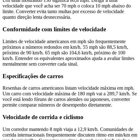
Um sinal mostrando 130 significa 80,8 mph. Dirigir a uma
velocidade que você acha ser 70 mph o coloca 10 mph abaixo do
limite. Converter evita tanto multas por excesso de velocidade
quanto direção lenta desnecessária.
Conformidade com limites de velocidade
Limites de velocidade americanos em mph são frequentemente
próximos a números redondos em km/h. 55 mph são 88,5 km/h,
próximo de 90 km/h. 65 mph são 104,6 km/h, próximo de 100
km/h. Entender os equivalentes aproximados ajuda a avaliar limites
mentalmente sem converter cada sinal.
Especificações de carros
Resenhas de carros americanos listam velocidade máxima em mph.
Um carro com velocidade máxima de 180 mph vai a 289,7 km/h. Se
você está lendo fóruns de carros alemães ou japoneses, converter
permite comparar números de desempenho diretamente.
Velocidade de corrida e ciclismo
Um corredor mantendo 8 mph viaja a 12,9 km/h. Comunidades de
corrida internacionais frequentemente discutem ritmo em min/km em