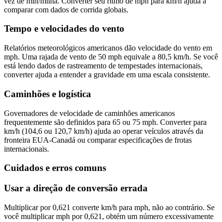
vez de min/milha. Converter seu ritmo de mph para km/h ajuda a
comparar com dados de corrida globais.
Tempo e velocidades do vento
Relatórios meteorológicos americanos dão velocidade do vento em
mph. Uma rajada de vento de 50 mph equivale a 80,5 km/h. Se você
está lendo dados de rastreamento de tempestades internacionais,
converter ajuda a entender a gravidade em uma escala consistente.
Caminhões e logística
Governadores de velocidade de caminhões americanos
frequentemente são definidos para 65 ou 75 mph. Converter para
km/h (104,6 ou 120,7 km/h) ajuda ao operar veículos através da
fronteira EUA-Canadá ou comparar especificações de frotas
internacionais.
Cuidados e erros comuns
Usar a direção de conversão errada
Multiplicar por 0,621 converte km/h para mph, não ao contrário. Se
você multiplicar mph por 0,621, obtém um número excessivamente