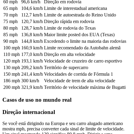
60 mph
96,6 km/h
Direção em rodovia
65 mph
104,6 km/h
Limite de interestadual americana
70 mph
112,7 km/h
Limite de autoestrada do Reino Unido
75 mph
120,7 km/h
Direção rápida em rodovia
80 mph
128,7 km/h
Limite de rodovia do Texas
85 mph
136,8 km/h
Maior limite posted dos EUA (Texas)
90 mph
144,8 km/h
Excedendo o limite na maioria das rodovias
100 mph
160,9 km/h
Limite recomendado da Autobahn alemã
110 mph
177,0 km/h
Direção em alta velocidade
120 mph
193,1 km/h
Velocidade de cruzeiro de carro esportivo
130 mph
209,2 km/h
Território de supercarro
150 mph
241,4 km/h
Velocidades de corrida de Fórmula 1
186 mph
300 km/h
Velocidade de trem de alta velocidade
200 mph
321,9 km/h
Território de velocidade máxima de Bugatti
Casos de uso no mundo real
Direção internacional
Se você está dirigindo na Europa e seu carro alugado americano
mostra mph, precisa converter cada sinal de limite de velocidade.