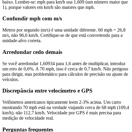
baixo. Lembre-se: mph para km/h usa 1,609 (um número maior que
1), porque valores em km/h são maiores que mph.
Confundir mph com m/s
Metros por segundo (m/s) é uma unidade diferente. 60 mph = 26,8
m/s, não 96,6 km/h. Certifique-se de que está convertendo para a
unidade-alvo correta.
Arredondar cedo demais
Se você arredondar 1,60934 para 1,6 antes de multiplicar, introduz
um erro de 0,6%. A 70 mph, isso é cerca de 0,7 km/h. Não perigoso
para dirigir, mas problemático para cálculos de precisão ou ajuste de
veículos.
Discrepância entre velocímetro e GPS
Velômetros americanos tipicamente leem 2-3% acima. Um carro
mostrando 70 mph está na verdade viajando cerca de 68 mph (109,4
km/h), não 112,7 km/h. Velocidade por GPS é mais precisa para
medição de velocidade real.
Perguntas frequentes