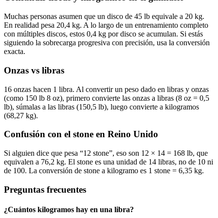
Muchas personas asumen que un disco de 45 lb equivale a 20 kg.
En realidad pesa 20,4 kg. A lo largo de un entrenamiento completo
con múltiples discos, estos 0,4 kg por disco se acumulan. Si estás
siguiendo la sobrecarga progresiva con precisión, usa la conversión
exacta.
Onzas vs libras
16 onzas hacen 1 libra. Al convertir un peso dado en libras y onzas
(como 150 lb 8 oz), primero convierte las onzas a libras (8 oz = 0,5
lb), súmalas a las libras (150,5 lb), luego convierte a kilogramos
(68,27 kg).
Confusión con el stone en Reino Unido
Si alguien dice que pesa “12 stone”, eso son 12 × 14 = 168 lb, que
equivalen a 76,2 kg. El stone es una unidad de 14 libras, no de 10 ni
de 100. La conversión de stone a kilogramo es 1 stone = 6,35 kg.
Preguntas frecuentes
¿Cuántos kilogramos hay en una libra?