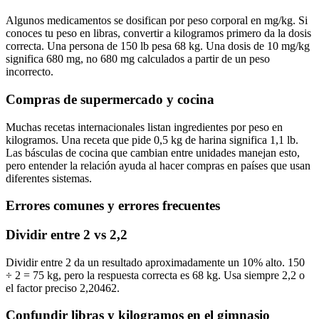
Algunos medicamentos se dosifican por peso corporal en mg/kg. Si
conoces tu peso en libras, convertir a kilogramos primero da la dosis
correcta. Una persona de 150 lb pesa 68 kg. Una dosis de 10 mg/kg
significa 680 mg, no 680 mg calculados a partir de un peso
incorrecto.
Compras de supermercado y cocina
Muchas recetas internacionales listan ingredientes por peso en
kilogramos. Una receta que pide 0,5 kg de harina significa 1,1 lb.
Las básculas de cocina que cambian entre unidades manejan esto,
pero entender la relación ayuda al hacer compras en países que usan
diferentes sistemas.
Errores comunes y errores frecuentes
Dividir entre 2 vs 2,2
Dividir entre 2 da un resultado aproximadamente un 10% alto. 150
÷ 2 = 75 kg, pero la respuesta correcta es 68 kg. Usa siempre 2,2 o
el factor preciso 2,20462.
Confundir libras y kilogramos en el gimnasio