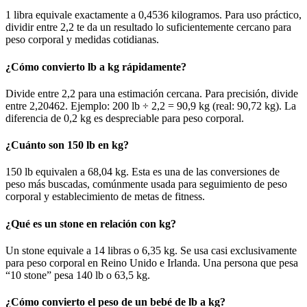
1 libra equivale exactamente a 0,4536 kilogramos. Para uso práctico,
dividir entre 2,2 te da un resultado lo suficientemente cercano para
peso corporal y medidas cotidianas.
¿Cómo convierto lb a kg rápidamente?
Divide entre 2,2 para una estimación cercana. Para precisión, divide
entre 2,20462. Ejemplo: 200 lb ÷ 2,2 = 90,9 kg (real: 90,72 kg). La
diferencia de 0,2 kg es despreciable para peso corporal.
¿Cuánto son 150 lb en kg?
150 lb equivalen a 68,04 kg. Esta es una de las conversiones de
peso más buscadas, comúnmente usada para seguimiento de peso
corporal y establecimiento de metas de fitness.
¿Qué es un stone en relación con kg?
Un stone equivale a 14 libras o 6,35 kg. Se usa casi exclusivamente
para peso corporal en Reino Unido e Irlanda. Una persona que pesa
“10 stone” pesa 140 lb o 63,5 kg.
¿Cómo convierto el peso de un bebé de lb a kg?