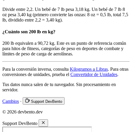
Divide entre 2,2. Un bebé de 7 lb pesa 3,18 kg. Un bebé de 7 lb 8
oz pesa 3,40 kg (primero convierte las onzas: 8 oz = 0,5 lb, total 7,5
lb, dividido entre 2,2 = 3,40 kg).
¿Cuánto son 200 lb en kg?
200 lb equivalen a 90,72 kg. Este es un punto de referencia común
para hitos de fitness, categorías de peso en deportes de combate y
límites de peso de carga de aerolíneas.
Para la conversión inversa, consulta
Kilogramos a Libras
. Para otras
conversiones de unidades, prueba el
Convertidor de Unidades
.
Tus datos nunca salen de tu navegador. Sin procesamiento en
servidor.
Cambios
·
Support DevBento
© 2026 devbento.dev
Support DevBento