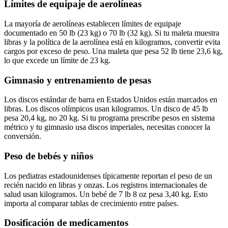
Límites de equipaje de aerolíneas
La mayoría de aerolíneas establecen límites de equipaje
documentado en 50 lb (23 kg) o 70 lb (32 kg). Si tu maleta muestra
libras y la política de la aerolínea está en kilogramos, convertir evita
cargos por exceso de peso. Una maleta que pesa 52 lb tiene 23,6 kg,
lo que excede un límite de 23 kg.
Gimnasio y entrenamiento de pesas
Los discos estándar de barra en Estados Unidos están marcados en
libras. Los discos olímpicos usan kilogramos. Un disco de 45 lb
pesa 20,4 kg, no 20 kg. Si tu programa prescribe pesos en sistema
métrico y tu gimnasio usa discos imperiales, necesitas conocer la
conversión.
Peso de bebés y niños
Los pediatras estadounidenses típicamente reportan el peso de un
recién nacido en libras y onzas. Los registros internacionales de
salud usan kilogramos. Un bebé de 7 lb 8 oz pesa 3,40 kg. Esto
importa al comparar tablas de crecimiento entre países.
Dosificación de medicamentos