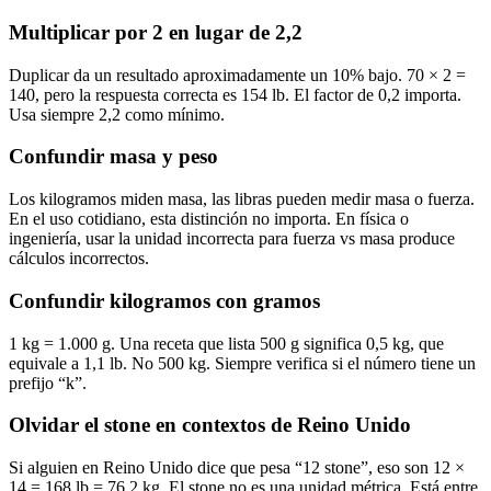
Multiplicar por 2 en lugar de 2,2
Duplicar da un resultado aproximadamente un 10% bajo. 70 × 2 =
140, pero la respuesta correcta es 154 lb. El factor de 0,2 importa.
Usa siempre 2,2 como mínimo.
Confundir masa y peso
Los kilogramos miden masa, las libras pueden medir masa o fuerza.
En el uso cotidiano, esta distinción no importa. En física o
ingeniería, usar la unidad incorrecta para fuerza vs masa produce
cálculos incorrectos.
Confundir kilogramos con gramos
1 kg = 1.000 g. Una receta que lista 500 g significa 0,5 kg, que
equivale a 1,1 lb. No 500 kg. Siempre verifica si el número tiene un
prefijo “k”.
Olvidar el stone en contextos de Reino Unido
Si alguien en Reino Unido dice que pesa “12 stone”, eso son 12 ×
14 = 168 lb = 76,2 kg. El stone no es una unidad métrica. Está entre