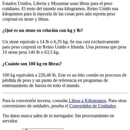
Estados Unidos, Liberia y Myanmar usan libras para el peso
cotidiano. El resto del mundo usa kilogramos. Reino Unido usa
kilogramos para la mayoría de las cosas pero aún reporta peso
corporal en stone y libras.
¿Qué es un stone en relación con kg y lb?
Un stone equivale a 14 lb o 6,35 kg. Se usa casi exclusivamente
para peso corporal en Reino Unido e Irlanda. Una persona que pesa
10 stone pesa 140 lb o 63,5 kg.
¿Cuánto son 100 kg en libras?
100 kg equivalen a 220,46 lb. Este es un hito común en procesos de
pérdida de peso y un punto de referencia en programas de
entrenamiento de fuerza en todo el mundo.
Para la conversión inversa, consulta
Libras a Kilogramos
. Para otras
conversiones de unidades, prueba el
Convertidor de Unidades
.
Tus datos nunca salen de tu navegador. Sin procesamiento en
servidor.