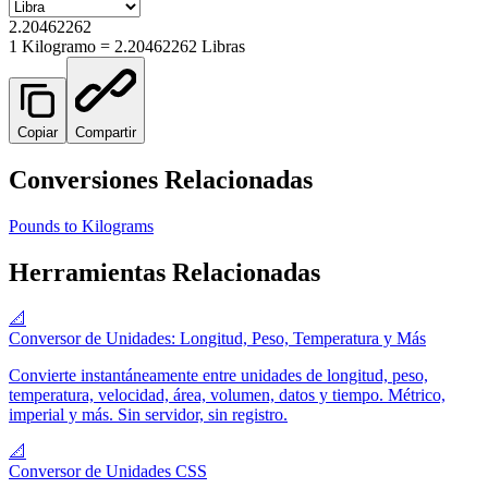
2.20462262
1
Kilogramo
=
2.20462262
Libra
s
Copiar
Compartir
Conversiones Relacionadas
Pounds to Kilograms
Herramientas Relacionadas
📐
Conversor de Unidades: Longitud, Peso, Temperatura y Más
Convierte instantáneamente entre unidades de longitud, peso,
temperatura, velocidad, área, volumen, datos y tiempo. Métrico,
imperial y más. Sin servidor, sin registro.
📐
Conversor de Unidades CSS