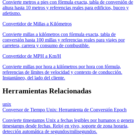
Convierte metros a pies con fórmula exacta, tabla de conversión de
altura hasta 10 metros y referencias reales para edificios, buceo y
atletismo.
Convertidor de Millas a Kilómetros
Convierte millas a kilómetros con fórmula exacta, tabla de
conversión hasta 100 millas y referencias reales para viajes por
carretera, carrera y consumo de combustible.
Convertidor de MPH a Km/H
Convierte millas por hora a kilómetros por hora con fórmula,
referencias de límites de velocidad y contexto de conducción.
Instantáneo, del lado del cliente.
Herramientas Relacionadas
unix
Conversor de Tiempo Unix: Herramienta de Conversión Epoch
Convierte timestamps Unix a fechas legibles por humanos o genera
timestamps desde fechas. Reloj en vivo, soporte de zona horaria,
detección automática de segundos/milisegundos.