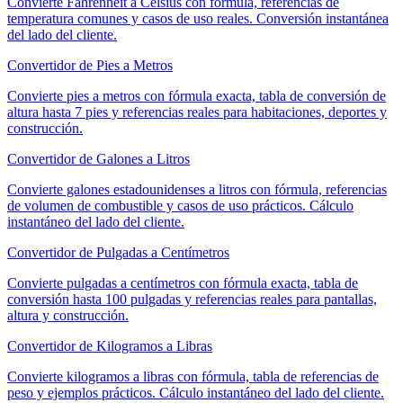
Convierte Fahrenheit a Celsius con fórmula, referencias de
temperatura comunes y casos de uso reales. Conversión instantánea
del lado del cliente.
Convertidor de Pies a Metros
Convierte pies a metros con fórmula exacta, tabla de conversión de
altura hasta 7 pies y referencias reales para habitaciones, deportes y
construcción.
Convertidor de Galones a Litros
Convierte galones estadounidenses a litros con fórmula, referencias
de volumen de combustible y casos de uso prácticos. Cálculo
instantáneo del lado del cliente.
Convertidor de Pulgadas a Centímetros
Convierte pulgadas a centímetros con fórmula exacta, tabla de
conversión hasta 100 pulgadas y referencias reales para pantallas,
altura y construcción.
Convertidor de Kilogramos a Libras
Convierte kilogramos a libras con fórmula, tabla de referencias de
peso y ejemplos prácticos. Cálculo instantáneo del lado del cliente.