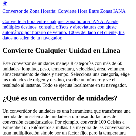
🌍
Conversor de Zona Horaria: Convierte Hora Entre Zonas IANA
Convierte la hora entre cualquier zona horaria IANA. Añade
múltiples destinos, consulta offsets y abreviaturas con ajuste
automático por horario de verano. 100% del lado del cliente, tus
datos no salen de tu navegador.
Convierte Cualquier Unidad en Línea
Este conversor de unidades maneja 8 categorías con más de 60
unidades: longitud, peso, temperatura, velocidad, área, volumen,
almacenamiento de datos y tiempo. Selecciona una categoría, elige
tus unidades de origen y destino, escribe un número y ve el
resultado al instante. Todo se ejecuta localmente en tu navegador.
¿Qué es un convertidor de unidades?
Un convertidor de unidades es una herramienta que transforma una
medida de un sistema de unidades a otro usando factores de
conversión estandarizados. Por ejemplo, convertir 100 Celsius a
Fahrenheit o 5 kilómetros a millas. La mayoría de las conversiones
usan multiplicación simple por un factor fijo, pero la temperatura