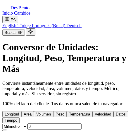
DevBento
Inicio
Cambios
ES
English
Türkçe
Português (Brasil)
Deutsch
Buscar
⌘K
Conversor de Unidades:
Longitud, Peso, Temperatura y
Más
Convierte instantáneamente entre unidades de longitud, peso,
temperatura, velocidad, área, volumen, datos y tiempo. Métrico,
imperial y más. Sin servidor, sin registro.
100% del lado del cliente. Tus datos nunca salen de tu navegador.
Longitud
Área
Volumen
Peso
Temperatura
Velocidad
Datos
Tiempo