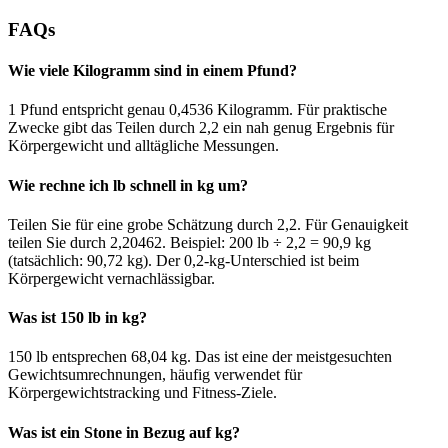
FAQs
Wie viele Kilogramm sind in einem Pfund?
1 Pfund entspricht genau 0,4536 Kilogramm. Für praktische
Zwecke gibt das Teilen durch 2,2 ein nah genug Ergebnis für
Körpergewicht und alltägliche Messungen.
Wie rechne ich lb schnell in kg um?
Teilen Sie für eine grobe Schätzung durch 2,2. Für Genauigkeit
teilen Sie durch 2,20462. Beispiel: 200 lb ÷ 2,2 = 90,9 kg
(tatsächlich: 90,72 kg). Der 0,2-kg-Unterschied ist beim
Körpergewicht vernachlässigbar.
Was ist 150 lb in kg?
150 lb entsprechen 68,04 kg. Das ist eine der meistgesuchten
Gewichtsumrechnungen, häufig verwendet für
Körpergewichtstracking und Fitness-Ziele.
Was ist ein Stone in Bezug auf kg?