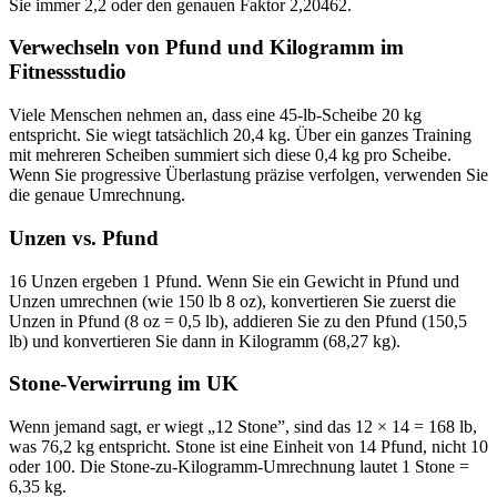
Sie immer 2,2 oder den genauen Faktor 2,20462.
Verwechseln von Pfund und Kilogramm im
Fitnessstudio
Viele Menschen nehmen an, dass eine 45-lb-Scheibe 20 kg
entspricht. Sie wiegt tatsächlich 20,4 kg. Über ein ganzes Training
mit mehreren Scheiben summiert sich diese 0,4 kg pro Scheibe.
Wenn Sie progressive Überlastung präzise verfolgen, verwenden Sie
die genaue Umrechnung.
Unzen vs. Pfund
16 Unzen ergeben 1 Pfund. Wenn Sie ein Gewicht in Pfund und
Unzen umrechnen (wie 150 lb 8 oz), konvertieren Sie zuerst die
Unzen in Pfund (8 oz = 0,5 lb), addieren Sie zu den Pfund (150,5
lb) und konvertieren Sie dann in Kilogramm (68,27 kg).
Stone-Verwirrung im UK
Wenn jemand sagt, er wiegt „12 Stone”, sind das 12 × 14 = 168 lb,
was 76,2 kg entspricht. Stone ist eine Einheit von 14 Pfund, nicht 10
oder 100. Die Stone-zu-Kilogramm-Umrechnung lautet 1 Stone =
6,35 kg.