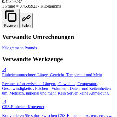
0.45359237
1
Pfund
=
0.45359237
Kilogramm
s
Kopieren
Teilen
Verwandte Umrechnungen
Kilograms to Pounds
Verwandte Werkzeuge
📐
Einheitenumrechner: Länge, Gewicht, Temperatur und Mehr
Rechne sofort zwischen Längen-, Gewichts-, Temperatur-,
Geschwindigkeits-, Flächen-, Volumen-, Daten- und Zeiteinheiten
um. Metrisch, imperial und mehr. Kein Server, keine Anmeldung.
📐
CSS-Einheiten Konverter
Konvertieren Sie sofort zwischen CSS-Einheiten: px, rem, em, vw,