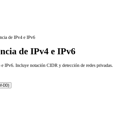
ncia de IPv4 e IPv6
ncia de IPv4 e IPv6
) e IPv6. Incluye notación CIDR y detección de redes privadas.
M-DD)