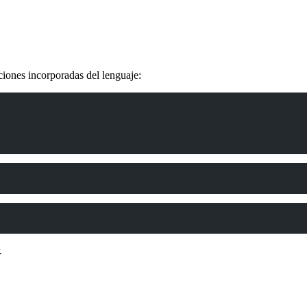
nciones incorporadas del lenguaje:
.