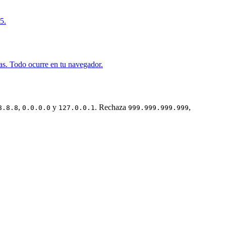
5.
. Todo ocurre en tu navegador.
,
y
. Rechaza
,
8.8.8
0.0.0.0
127.0.0.1
999.999.999.999