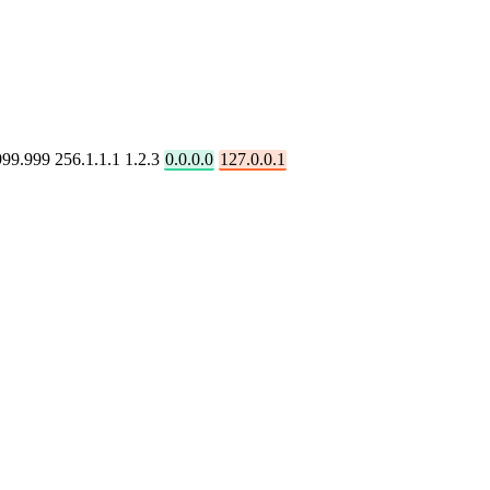
99.999 256.1.1.1 1.2.3
0.0.0.0
127.0.0.1