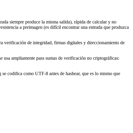
trada siempre produce la misma salida), rápida de calcular y no
 resistencia a preimagen (es difícil encontrar una entrada que produzca
erificación de integridad, firmas digitales y direccionamiento de
e usa ampliamente para sumas de verificación no criptográficas:
ring se codifica como UTF-8 antes de hashear, que es lo mismo que