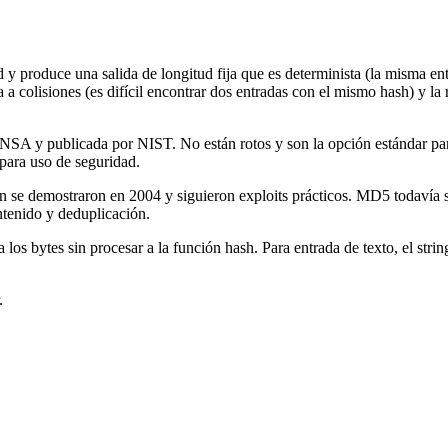
 y produce una salida de longitud fija que es determinista (la misma en
 a colisiones (es difícil encontrar dos entradas con el mismo hash) y la
A y publicada por NIST. No están rotos y son la opción estándar para v
para uso de seguridad.
 se demostraron en 2004 y siguieron exploits prácticos. MD5 todavía s
ntenido y deduplicación.
 los bytes sin procesar a la función hash. Para entrada de texto, el st
.