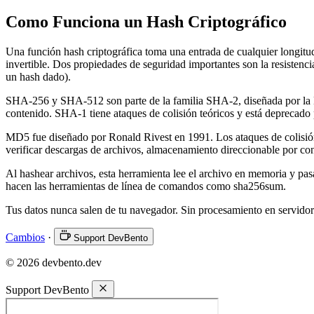
Como Funciona un Hash Criptográfico
Una función hash criptográfica toma una entrada de cualquier longitud
invertible. Dos propiedades de seguridad importantes son la resistencia
un hash dado).
SHA-256 y SHA-512 son parte de la familia SHA-2, diseñada por la NS
contenido. SHA-1 tiene ataques de colisión teóricos y está deprecado 
MD5 fue diseñado por Ronald Rivest en 1991. Los ataques de colisión
verificar descargas de archivos, almacenamiento direccionable por co
Al hashear archivos, esta herramienta lee el archivo en memoria y pasa
hacen las herramientas de línea de comandos como sha256sum.
Tus datos nunca salen de tu navegador. Sin procesamiento en servidor
Cambios
·
Support DevBento
© 2026 devbento.dev
Support DevBento