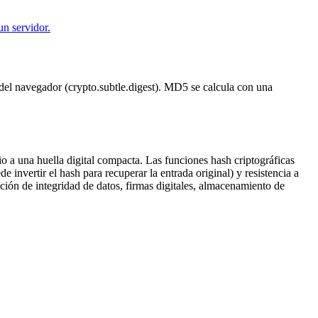
n servidor.
l navegador (crypto.subtle.digest). MD5 se calcula con una
 a una huella digital compacta. Las funciones hash criptográficas
 invertir el hash para recuperar la entrada original) y resistencia a
ción de integridad de datos, firmas digitales, almacenamiento de