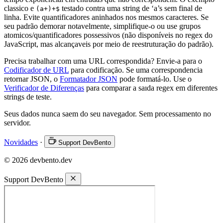
classico e
testado contra uma string de ‘a’s sem final de
(a+)+$
linha. Evite quantificadores aninhados nos mesmos caracteres. Se
seu padrão demorar notavelmente, simplifique-o ou use grupos
atomicos/quantificadores possessivos (não disponíveis no regex do
JavaScript, mas alcançaveis por meio de reestruturação do padrão).
Precisa trabalhar com uma URL correspondida? Envie-a para o
Codificador de URL
para codificação. Se uma correspondencia
retornar JSON, o
Formatador JSON
pode formatá-lo. Use o
Verificador de Diferenças
para comparar a saıda regex em diferentes
strings de teste.
Seus dados nunca saem do seu navegador. Sem processamento no
servidor.
Novidades
·
Support DevBento
© 2026 devbento.dev
Support DevBento