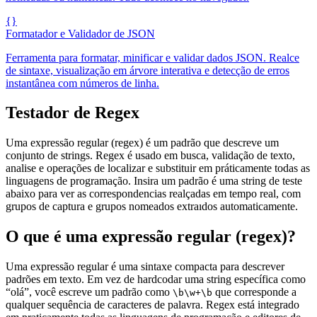
{}
Formatador e Validador de JSON
Ferramenta para formatar, minificar e validar dados JSON. Realce
de sintaxe, visualização em árvore interativa e detecção de erros
instantânea com números de linha.
Testador de Regex
Uma expressão regular (regex) é um padrão que descreve um
conjunto de strings. Regex é usado em busca, validação de texto,
analise e operações de localizar e substituir em práticamente todas as
linguagens de programação. Insira um padrão é uma string de teste
abaixo para ver as correspondencias realçadas em tempo real, com
grupos de captura e grupos nomeados extraıdos automaticamente.
O que é uma expressão regular (regex)?
Uma expressão regular é uma sintaxe compacta para descrever
padrões em texto. Em vez de hardcodar uma string específica como
“olá”, você escreve um padrão como
que corresponde a
\b\w+\b
qualquer sequência de caracteres de palavra. Regex está integrado