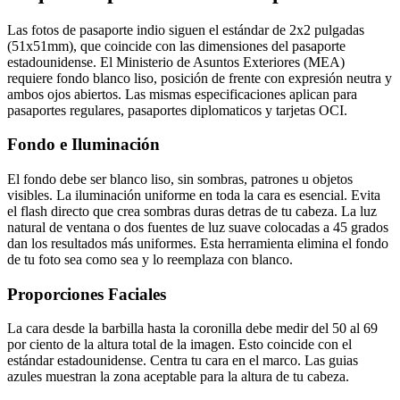
Las fotos de pasaporte indio siguen el estándar de 2x2 pulgadas
(51x51mm), que coincide con las dimensiones del pasaporte
estadounidense. El Ministerio de Asuntos Exteriores (MEA)
requiere fondo blanco liso, posición de frente con expresión neutra y
ambos ojos abiertos. Las mismas especificaciones aplican para
pasaportes regulares, pasaportes diplomaticos y tarjetas OCI.
Fondo e Iluminación
El fondo debe ser blanco liso, sin sombras, patrones u objetos
visibles. La iluminación uniforme en toda la cara es esencial. Evita
el flash directo que crea sombras duras detras de tu cabeza. La luz
natural de ventana o dos fuentes de luz suave colocadas a 45 grados
dan los resultados más uniformes. Esta herramienta elimina el fondo
de tu foto sea como sea y lo reemplaza con blanco.
Proporciones Faciales
La cara desde la barbilla hasta la coronilla debe medir del 50 al 69
por ciento de la altura total de la imagen. Esto coincide con el
estándar estadounidense. Centra tu cara en el marco. Las guias
azules muestran la zona aceptable para la altura de tu cabeza.