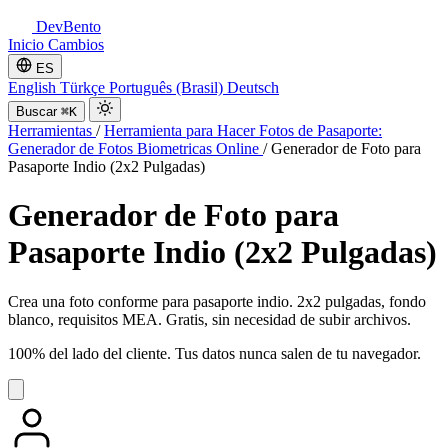
DevBento
Inicio
Cambios
ES
English
Türkçe
Português (Brasil)
Deutsch
Buscar
⌘K
Herramientas
/
Herramienta para Hacer Fotos de Pasaporte:
Generador de Fotos Biometricas Online
/
Generador de Foto para
Pasaporte Indio (2x2 Pulgadas)
Generador de Foto para
Pasaporte Indio (2x2 Pulgadas)
Crea una foto conforme para pasaporte indio. 2x2 pulgadas, fondo
blanco, requisitos MEA. Gratis, sin necesidad de subir archivos.
100% del lado del cliente. Tus datos nunca salen de tu navegador.