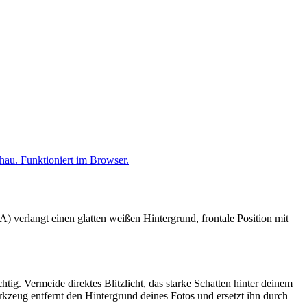
u. Funktioniert im Browser.
verlangt einen glatten weißen Hintergrund, frontale Position mit
ig. Vermeide direktes Blitzlicht, das starke Schatten hinter deinem
rkzeug entfernt den Hintergrund deines Fotos und ersetzt ihn durch