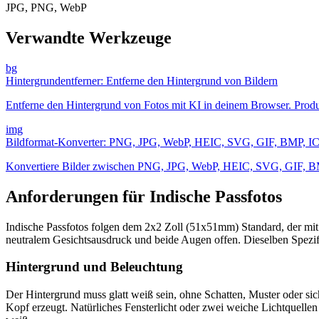
JPG, PNG, WebP
Verwandte Werkzeuge
bg
Hintergrundentferner: Entferne den Hintergrund von Bildern
Entferne den Hintergrund von Fotos mit KI in deinem Browser. Produkt
img
Bildformat-Konverter: PNG, JPG, WebP, HEIC, SVG, GIF, BMP, IC
Konvertiere Bilder zwischen PNG, JPG, WebP, HEIC, SVG, GIF, BM
Anforderungen für Indische Passfotos
Indische Passfotos folgen dem 2x2 Zoll (51x51mm) Standard, der mi
neutralem Gesichtsausdruck und beide Augen offen. Dieselben Spezif
Hintergrund und Beleuchtung
Der Hintergrund muss glatt weiß sein, ohne Schatten, Muster oder sic
Kopf erzeugt. Natürliches Fensterlicht oder zwei weiche Lichtquellen