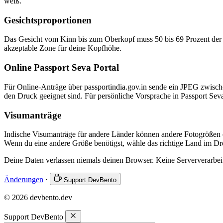
weiß.
Gesichtsproportionen
Das Gesicht vom Kinn bis zum Oberkopf muss 50 bis 69 Prozent der 
akzeptable Zone für deine Kopfhöhe.
Online Passport Seva Portal
Für Online-Anträge über passportindia.gov.in sende ein JPEG zwisc
den Druck geeignet sind. Für persönliche Vorsprache in Passport Sev
Visumanträge
Indische Visumanträge für andere Länder können andere Fotogrößen 
Wenn du eine andere Größe benötigst, wähle das richtige Land im 
Deine Daten verlassen niemals deinen Browser. Keine Serververarbei
Änderungen
·
Support DevBento
© 2026 devbento.dev
Support DevBento