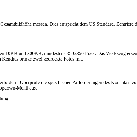
Gesamtbildhöhe messen. Dies entspricht dem US Standard. Zentriere d
hen 10KB und 300KB, mindestens 350x350 Pixel. Das Werkzeug erzeugt 
a Kendras bringe zwei gedruckte Fotos mit.
erfordern. Überprüfe die spezifischen Anforderungen des Konsulats v
Dropdown-Menü aus.
tung.