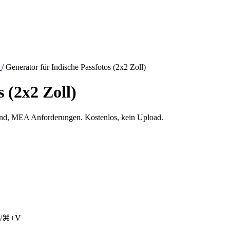
r
/
Generator für Indische Passfotos (2x2 Zoll)
 (2x2 Zoll)
grund, MEA Anforderungen. Kostenlos, kein Upload.
rl/⌘+V