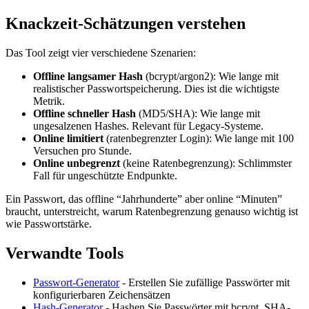
Knackzeit-Schätzungen verstehen
Das Tool zeigt vier verschiedene Szenarien:
Offline langsamer Hash
(bcrypt/argon2): Wie lange mit
realistischer Passwortspeicherung. Dies ist die wichtigste
Metrik.
Offline schneller Hash
(MD5/SHA): Wie lange mit
ungesalzenen Hashes. Relevant für Legacy-Systeme.
Online limitiert
(ratenbegrenzter Login): Wie lange mit 100
Versuchen pro Stunde.
Online unbegrenzt
(keine Ratenbegrenzung): Schlimmster
Fall für ungeschützte Endpunkte.
Ein Passwort, das offline “Jahrhunderte” aber online “Minuten”
braucht, unterstreicht, warum Ratenbegrenzung genauso wichtig ist
wie Passwortstärke.
Verwandte Tools
Passwort-Generator
- Erstellen Sie zufällige Passwörter mit
konfigurierbaren Zeichensätzen
Hash-Generator
- Hashen Sie Passwörter mit bcrypt, SHA-