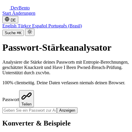
DevBento
Start
Änderungen
DE
English
Türkçe
Español
Português (Brasil)
Suche
⌘K
Passwort-Stärkeanalysator
Analysiere die Stärke deines Passworts mit Entropie-Berechnungen,
geschätzter Knackzeit und Have I Been Pwned-Breach-Prüfung.
Unterstützt durch zxcvbn.
100% clientseitig. Deine Daten verlassen niemals deinen Browser.
Passwort
Teilen
Anzeigen
Konverter & Beispiele