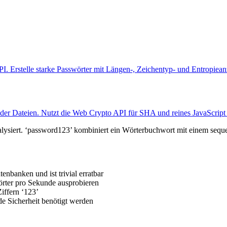
. Erstelle starke Passwörter mit Längen-, Zeichentyp- und Entropiean
 Dateien. Nutzt die Web Crypto API für SHA und reines JavaScript
lysiert. ‘password123’ kombiniert ein Wörterbuchwort mit einem sequen
enbanken und ist trivial erratbar
örter pro Sekunde ausprobieren
iffern ‘123’
de Sicherheit benötigt werden