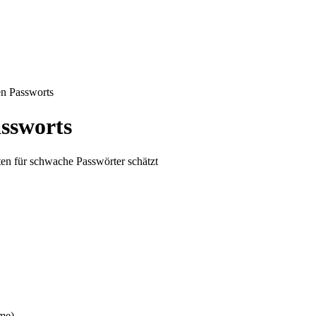
n Passworts
ssworts
en für schwache Passwörter schätzt
me)