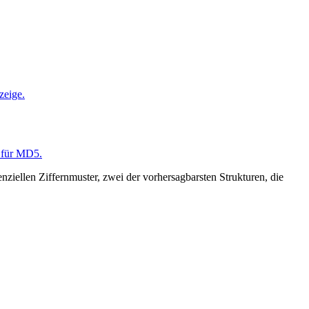
zeige.
 für MD5.
ziellen Ziffernmuster, zwei der vorhersagbarsten Strukturen, die