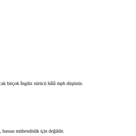
ncak birçok İngiliz sürücü hâlâ mph düşünür.
 hassas mühendislik için değildir.