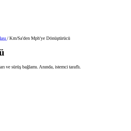
lası
/
Km/Sa'den Mph'ye Dönüştürücü
ü
arı ve sürüş bağlamı. Anında, istemci taraflı.