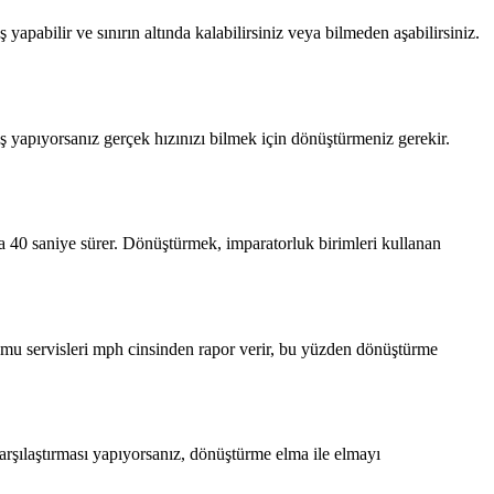
pabilir ve sınırın altında kalabilirsiniz veya bilmeden aşabilirsiniz.
yapıyorsanız gerçek hızınızı bilmek için dönüştürmeniz gerekir.
a 40 saniye sürer. Dönüştürmek, imparatorluk birimleri kullanan
rumu servisleri mph cinsinden rapor verir, bu yüzden dönüştürme
arşılaştırması yapıyorsanız, dönüştürme elma ile elmayı