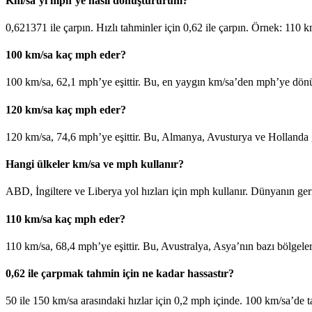
Km/sa’yi mph’ye nasıl dönüştürürüm?
0,621371 ile çarpın. Hızlı tahminler için 0,62 ile çarpın. Örnek: 110
100 km/sa kaç mph eder?
100 km/sa, 62,1 mph’ye eşittir. Bu, en yaygın km/sa’den mph’ye dönüşü
120 km/sa kaç mph eder?
120 km/sa, 74,6 mph’ye eşittir. Bu, Almanya, Avusturya ve Hollanda gib
Hangi ülkeler km/sa ve mph kullanır?
ABD, İngiltere ve Liberya yol hızları için mph kullanır. Dünyanın geri
110 km/sa kaç mph eder?
110 km/sa, 68,4 mph’ye eşittir. Bu, Avustralya, Asya’nın bazı bölgeler
0,62 ile çarpmak tahmin için ne kadar hassastır?
50 ile 150 km/sa arasındaki hızlar için 0,2 mph içinde. 100 km/sa’de t