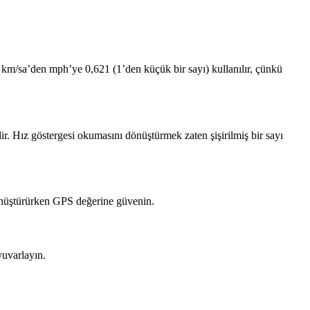
: km/sa’den mph’ye 0,621 (1’den küçük bir sayı) kullanılır, çünkü
r. Hız göstergesi okumasını dönüştürmek zaten şişirilmiş bir sayı
dönüştürürken GPS değerine güvenin.
yuvarlayın.