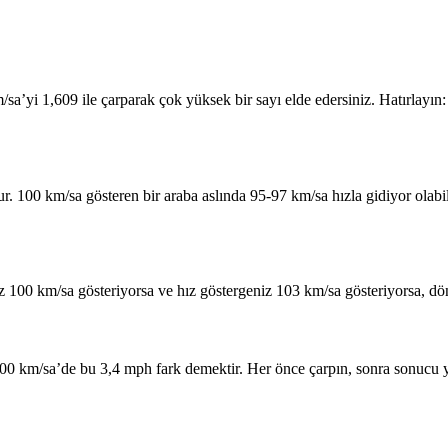
a’yi 1,609 ile çarparak çok yüksek bir sayı elde edersiniz. Hatırlayın
. 100 km/sa gösteren bir araba aslında 95-97 km/sa hızla gidiyor olabili
iz 100 km/sa gösteriyorsa ve hız göstergeniz 103 km/sa gösteriyorsa, 
100 km/sa’de bu 3,4 mph fark demektir. Her önce çarpın, sonra sonucu 