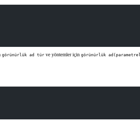
n
ve yöntemler için
görünürlük ad tür
görünürlük ad(parametre