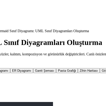
maid Sınıf Diyagramı: UML Sınıf Diyagramları Oluşturma
 Sınıf Diyagramları Oluşturma
üzler, kalıtım, kompozisyon ve görünürlük değiştiricileri. Canlı önizle
agramı
ER Diyagramı
Gantt Şeması
Pasta Grafiği
Zihin Haritası
Git