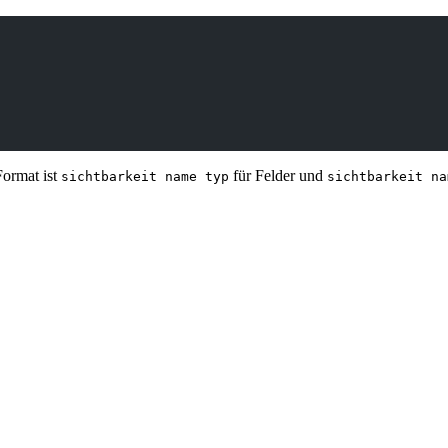
Format ist
für Felder und
sichtbarkeit name typ
sichtbarkeit na