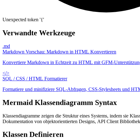
Unexpected token '{'
Verwandte Werkzeuge
.md
Markdown Vorschau: Markdown in HTML Konvertieren
Konvertiere Markdown in Echtzeit zu HTML mit GFM-Unterstützung 
</>
SQL / CSS / HTML Formatierer
Formatiere und minifiziere SQL-Abfragen, CSS-Stylesheets und HT
Mermaid Klassendiagramm Syntax
Klassendiagramme zeigen die Struktur eines Systems, indem sie Kla
Dokumentation von objektorientierten Designs, API Client Bibliotheke
Klassen Definieren