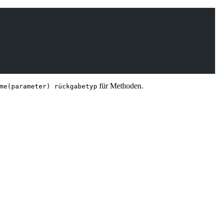
für Methoden.
me(parameter) rückgabetyp