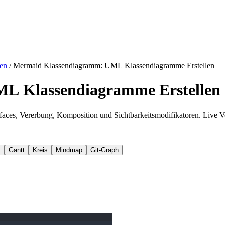
len
/
Mermaid Klassendiagramm: UML Klassendiagramme Erstellen
L Klassendiagramme Erstellen
aces, Vererbung, Komposition und Sichtbarkeitsmodifikatoren. Live V
m
Gantt
Kreis
Mindmap
Git-Graph