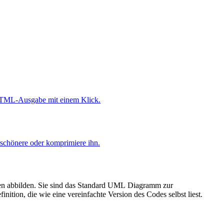
HTML-Ausgabe mit einem Klick.
chönere oder komprimiere ihn.
nen abbilden. Sie sind das Standard UML Diagramm zur
tion, die wie eine vereinfachte Version des Codes selbst liest.