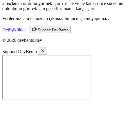
amaçlanan ömrünü görmek için
ile ve ne kadar önce süresinin
iat
dolduğunu görmek için geçerli zamanla karşılaştırın.
Verileriniz tarayıcınızdan çıkmaz. Sunucu işlemi yapılmaz.
Değişiklikler
·
Support DevBento
© 2026 devbento.dev
Support DevBento