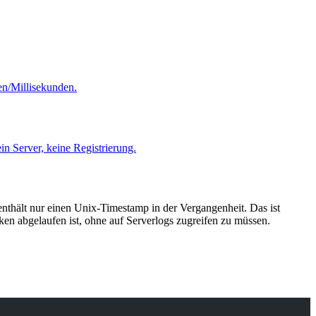
en/Millisekunden.
n Server, keine Registrierung.
enthält nur einen Unix-Timestamp in der Vergangenheit. Das ist
n abgelaufen ist, ohne auf Serverlogs zugreifen zu müssen.