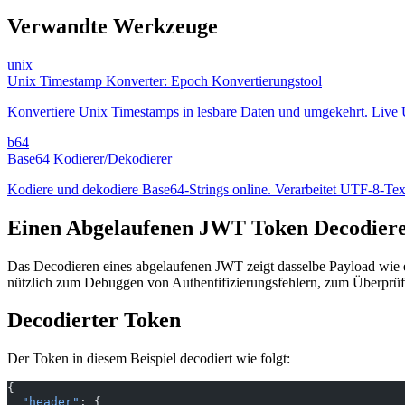
Verwandte Werkzeuge
unix
Unix Timestamp Konverter: Epoch Konvertierungstool
Konvertiere Unix Timestamps in lesbare Daten und umgekehrt. Live
b64
Base64 Kodierer/Dekodierer
Kodiere und dekodiere Base64-Strings online. Verarbeitet UTF-8-Text
Einen Abgelaufenen JWT Token Decodier
Das Decodieren eines abgelaufenen JWT zeigt dasselbe Payload wie ei
nützlich zum Debuggen von Authentifizierungsfehlern, zum Überprüfe
Decodierter Token
Der Token in diesem Beispiel decodiert wie folgt:
{
  "header"
: {