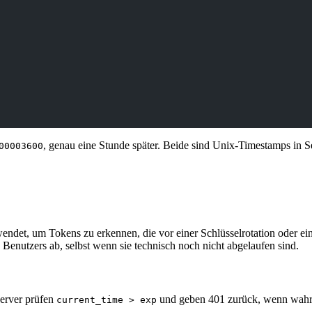
, genau eine Stunde später. Beide sind Unix-Timestamps in 
00003600
ndet, um Tokens zu erkennen, die vor einer Schlüsselrotation oder ei
Benutzers ab, selbst wenn sie technisch noch nicht abgelaufen sind.
erver prüfen
und geben 401 zurück, wenn wahr. 
current_time > exp