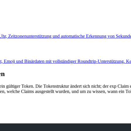
 Uhr, Zeitzonenunterstützung und automatische Erkennung von Sekund
, Emoji und Binärdaten mit vollständiger Roundtrip-Unterstützung. Kei
en
n gültiger Token. Die Tokenstruktur ändert sich nicht; der exp Claim 
n, welche Claims ausgestellt wurden, und um zu wissen, wann ein Toke