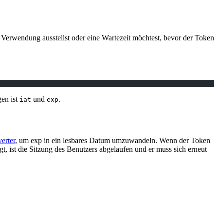
 Verwendung ausstellst oder eine Wartezeit möchtest, bevor der Token
gen ist
und
.
iat
exp
erter
, um exp in ein lesbares Datum umzuwandeln. Wenn der Token
gt, ist die Sitzung des Benutzers abgelaufen und er muss sich erneut