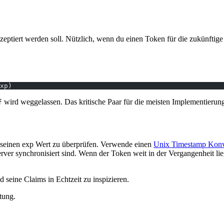
eptiert werden soll. Nützlich, wenn du einen Token für die zukünftige
xp)
wird weggelassen. Das kritische Paar für die meisten Implementierun
f
seinen exp Wert zu überprüfen. Verwende einen
Unix Timestamp Konv
Server synchronisiert sind. Wenn der Token weit in der Vergangenheit lie
seine Claims in Echtzeit zu inspizieren.
tung.