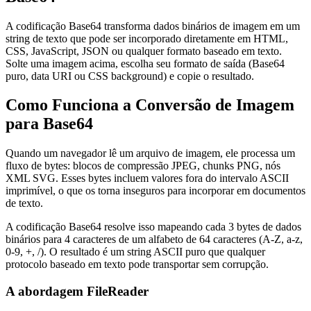
A codificação Base64 transforma dados binários de imagem em um
string de texto que pode ser incorporado diretamente em HTML,
CSS, JavaScript, JSON ou qualquer formato baseado em texto.
Solte uma imagem acima, escolha seu formato de saída (Base64
puro, data URI ou CSS background) e copie o resultado.
Como Funciona a Conversão de Imagem
para Base64
Quando um navegador lê um arquivo de imagem, ele processa um
fluxo de bytes: blocos de compressão JPEG, chunks PNG, nós
XML SVG. Esses bytes incluem valores fora do intervalo ASCII
imprimível, o que os torna inseguros para incorporar em documentos
de texto.
A codificação Base64 resolve isso mapeando cada 3 bytes de dados
binários para 4 caracteres de um alfabeto de 64 caracteres (A-Z, a-z,
0-9, +, /). O resultado é um string ASCII puro que qualquer
protocolo baseado em texto pode transportar sem corrupção.
A abordagem FileReader