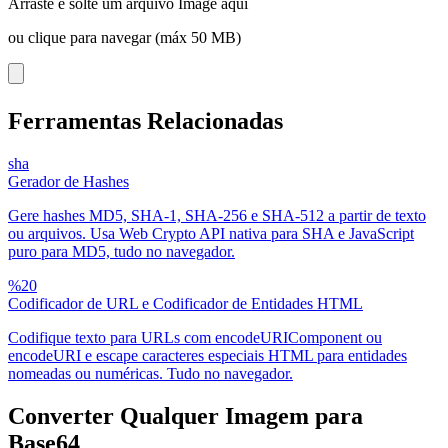
Arraste e solte um arquivo Image aqui
ou clique para navegar (máx 50 MB)
Ferramentas Relacionadas
sha
Gerador de Hashes
Gere hashes MD5, SHA-1, SHA-256 e SHA-512 a partir de texto
ou arquivos. Usa Web Crypto API nativa para SHA e JavaScript
puro para MD5, tudo no navegador.
%20
Codificador de URL e Codificador de Entidades HTML
Codifique texto para URLs com encodeURIComponent ou
encodeURI e escape caracteres especiais HTML para entidades
nomeadas ou numéricas. Tudo no navegador.
Converter Qualquer Imagem para
Base64