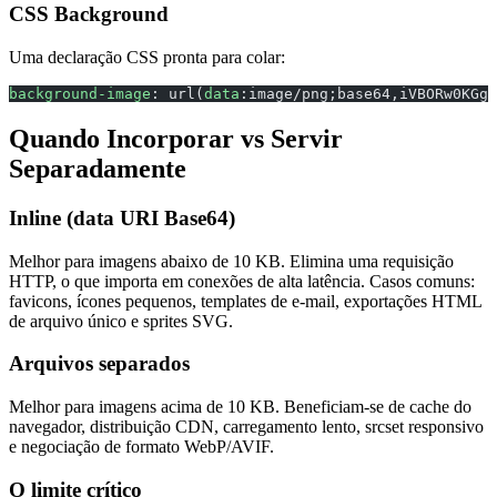
CSS Background
Uma declaração CSS pronta para colar:
background-image
: url(
data
:image/png;base64,iVBORw0KGgo
Quando Incorporar vs Servir
Separadamente
Inline (data URI Base64)
Melhor para imagens abaixo de 10 KB. Elimina uma requisição
HTTP, o que importa em conexões de alta latência. Casos comuns:
favicons, ícones pequenos, templates de e-mail, exportações HTML
de arquivo único e sprites SVG.
Arquivos separados
Melhor para imagens acima de 10 KB. Beneficiam-se de cache do
navegador, distribuição CDN, carregamento lento, srcset responsivo
e negociação de formato WebP/AVIF.
O limite crítico