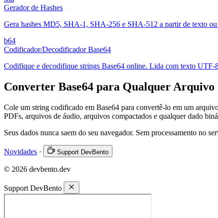
Gerador de Hashes
Gera hashes MD5, SHA-1, SHA-256 e SHA-512 a partir de texto ou 
b64
Codificador/Decodificador Base64
Codifique e decodifique strings Base64 online. Lida com texto UTF-8,
Converter Base64 para Qualquer Arquivo
Cole um string codificado em Base64 para convertê-lo em um arquivo
PDFs, arquivos de áudio, arquivos compactados e qualquer dado biná
Seus dados nunca saem do seu navegador. Sem processamento no ser
Novidades
·
Support DevBento
© 2026 devbento.dev
Support DevBento