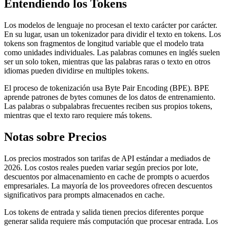
Entendiendo los Tokens
Los modelos de lenguaje no procesan el texto carácter por carácter.
En su lugar, usan un tokenizador para dividir el texto en tokens. Los
tokens son fragmentos de longitud variable que el modelo trata
como unidades individuales. Las palabras comunes en inglés suelen
ser un solo token, mientras que las palabras raras o texto en otros
idiomas pueden dividirse en multiples tokens.
El proceso de tokenización usa Byte Pair Encoding (BPE). BPE
aprende patrones de bytes comunes de los datos de entrenamiento.
Las palabras o subpalabras frecuentes reciben sus propios tokens,
mientras que el texto raro requiere más tokens.
Notas sobre Precios
Los precios mostrados son tarifas de API estándar a mediados de
2026. Los costos reales pueden variar según precios por lote,
descuentos por almacenamiento en cache de prompts o acuerdos
empresariales. La mayoría de los proveedores ofrecen descuentos
significativos para prompts almacenados en cache.
Los tokens de entrada y salida tienen precios diferentes porque
generar salida requiere más computación que procesar entrada. Los