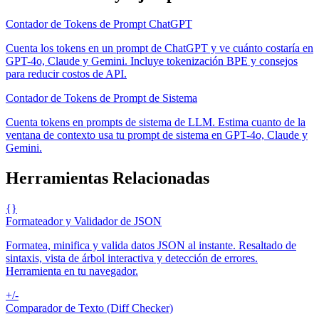
Contador de Tokens de Prompt ChatGPT
Cuenta los tokens en un prompt de ChatGPT y ve cuánto costaría en
GPT-4o, Claude y Gemini. Incluye tokenización BPE y consejos
para reducir costos de API.
Contador de Tokens de Prompt de Sistema
Cuenta tokens en prompts de sistema de LLM. Estima cuanto de la
ventana de contexto usa tu prompt de sistema en GPT-4o, Claude y
Gemini.
Herramientas Relacionadas
{}
Formateador y Validador de JSON
Formatea, minifica y valida datos JSON al instante. Resaltado de
sintaxis, vista de árbol interactiva y detección de errores.
Herramienta en tu navegador.
+/-
Comparador de Texto (Diff Checker)