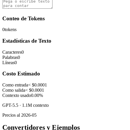
Conteo de Tokens
0
tokens
Estadísticas de Texto
Caracteres
0
Palabras
0
Líneas
0
Costo Estimado
Como entrada
< $0.0001
Como salida
< $0.0001
Contexto usado
0.00%
GPT-5.5
·
1.1M
contexto
Precios al
2026-05
Convertidores y Ejemplos