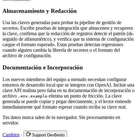
Almacenamiento y Redacción
Usa las claves generadas para probar tu pipeline de gestión de
secretos. Escribe pruebas de integración que almacenen y recuperen
la clave, confirma que la redacción de registros detecte el patrón (sk-
seguido de alfanumérico), y verifica que tu sistema de configuración
cargue el formato esperado. Estas pruebas detectan regresiones
cuando alguien cambia la librería de secretos o el formato del
archivo de configuración.
Documentación e Incorporación
Los nuevos miembros del equipo a menudo necesitan configurar
entornos de desarrollo local que se integren con OpenAI. Incluir una
clave API realista pero falsa en tu documentación de incorporación o
archivo
elimina un punto de fricción. La clave
.env.example
generada se puede copiar y pegar directamente, y el lector entiende
inmediatamente qué formato esperar cuando reciba su clave real.
Tus datos nunca salen de tu navegador. Sin procesamiento en
servidor.
Cambios
·
Support DevBento