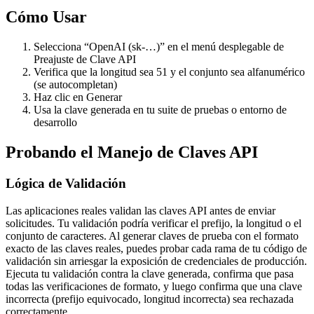
Cómo Usar
Selecciona “OpenAI (sk-…)” en el menú desplegable de
Preajuste de Clave API
Verifica que la longitud sea 51 y el conjunto sea alfanumérico
(se autocompletan)
Haz clic en Generar
Usa la clave generada en tu suite de pruebas o entorno de
desarrollo
Probando el Manejo de Claves API
Lógica de Validación
Las aplicaciones reales validan las claves API antes de enviar
solicitudes. Tu validación podría verificar el prefijo, la longitud o el
conjunto de caracteres. Al generar claves de prueba con el formato
exacto de las claves reales, puedes probar cada rama de tu código de
validación sin arriesgar la exposición de credenciales de producción.
Ejecuta tu validación contra la clave generada, confirma que pasa
todas las verificaciones de formato, y luego confirma que una clave
incorrecta (prefijo equivocado, longitud incorrecta) sea rechazada
correctamente.