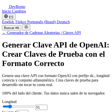
DevBento
Inicio
Cambios
ES
English
Türkçe
Português (Brasil)
Deutsch
Buscar
⌘K
←
Generador de Cadenas Aleatorias / Claves API
Generar Clave API de OpenAI:
Crear Claves de Prueba con el
Formato Correcto
Genera una clave API con formato OpenAI con prefijo sk-, longitud
correcta y conjunto alfanumérico. Crea claves de prueba para
desarrollo sin tocar tu cuota real.
100% del lado del cliente. Tus datos nunca salen de tu navegador.
Longitud