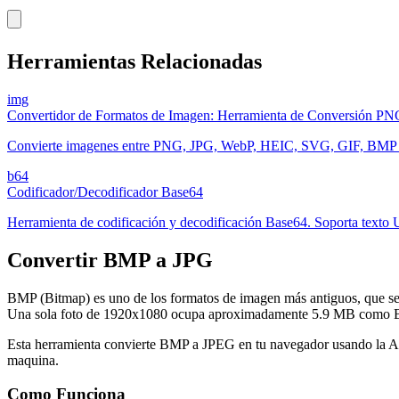
Herramientas Relacionadas
img
Convertidor de Formatos de Imagen: Herramienta de Conversión 
Convierte imagenes entre PNG, JPG, WebP, HEIC, SVG, GIF, BMP e I
b64
Codificador/Decodificador Base64
Herramienta de codificación y decodificación Base64. Soporta texto UT
Convertir BMP a JPG
BMP (Bitmap) es uno de los formatos de imagen más antiguos, que se
Una sola foto de 1920x1080 ocupa aproximadamente 5.9 MB como
Esta herramienta convierte BMP a JPEG en tu navegador usando la AP
maquina.
Como Funciona