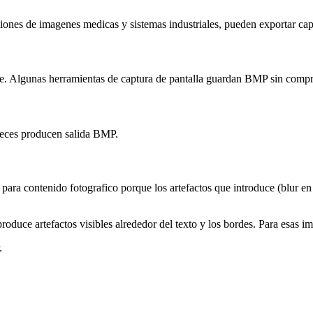
iones de imagenes medicas y sistemas industriales, pueden exportar ca
. Algunas herramientas de captura de pantalla guardan BMP sin compr
veces producen salida BMP.
a contenido fotografico porque los artefactos que introduce (blur en 
roduce artefactos visibles alrededor del texto y los bordes. Para esas 
.