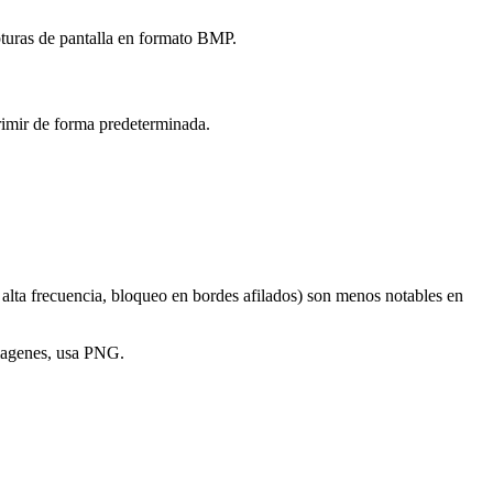
pturas de pantalla en formato BMP.
imir de forma predeterminada.
alta frecuencia, bloqueo en bordes afilados) son menos notables en
imagenes, usa PNG.