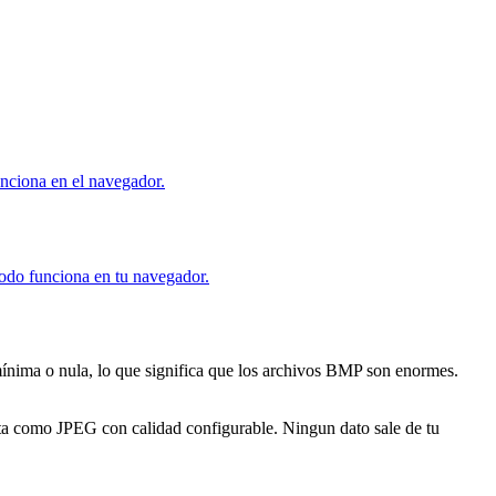
ciona en el navegador.
todo funciona en tu navegador.
nima o nula, lo que significa que los archivos BMP son enormes.
ta como JPEG con calidad configurable. Ningun dato sale de tu