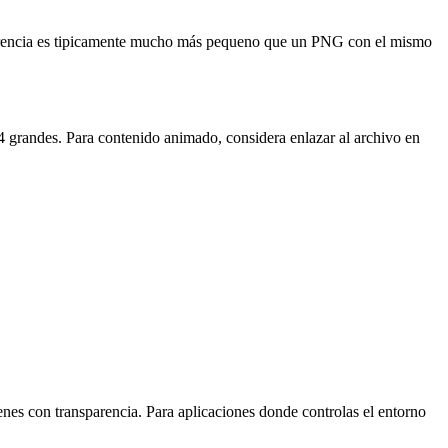
parencia es tipicamente mucho más pequeno que un PNG con el mismo
grandes. Para contenido animado, considera enlazar al archivo en
enes con transparencia. Para aplicaciones donde controlas el entorno