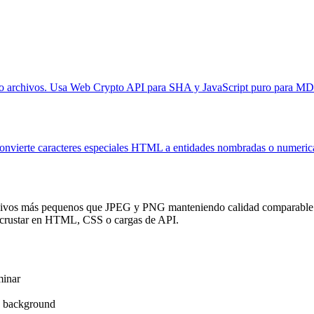
 archivos. Usa Web Crypto API para SHA y JavaScript puro para MD
ierte caracteres especiales HTML a entidades nombradas o numericas
hivos más pequenos que JPEG y PNG manteniendo calidad comparable. 
incrustar en HTML, CSS o cargas de API.
minar
S background