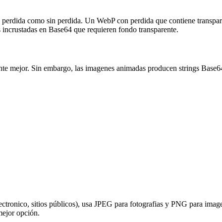
n perdida como sin perdida. Un WebP con perdida que contiene trans
incrustadas en Base64 que requieren fondo transparente.
e mejor. Sin embargo, las imagenes animadas producen strings Base64 
lectronico, sitios públicos), usa JPEG para fotografias y PNG para imag
mejor opción.