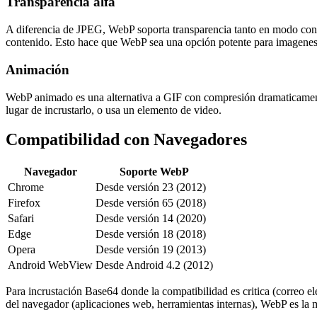
Transparencia alfa
A diferencia de JPEG, WebP soporta transparencia tanto en modo co
contenido. Esto hace que WebP sea una opción potente para imagenes 
Animación
WebP animado es una alternativa a GIF con compresión dramaticament
lugar de incrustarlo, o usa un elemento de video.
Compatibilidad con Navegadores
Navegador
Soporte WebP
Chrome
Desde versión 23 (2012)
Firefox
Desde versión 65 (2018)
Safari
Desde versión 14 (2020)
Edge
Desde versión 18 (2018)
Opera
Desde versión 19 (2013)
Android WebView
Desde Android 4.2 (2012)
Para incrustación Base64 donde la compatibilidad es critica (correo e
del navegador (aplicaciones web, herramientas internas), WebP es la 