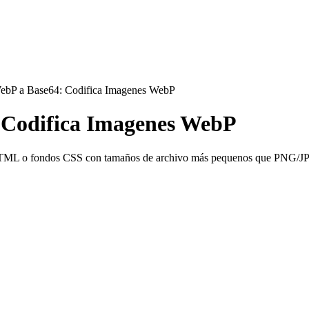
WebP a Base64: Codifica Imagenes WebP
 Codifica Imagenes WebP
 HTML o fondos CSS con tamaños de archivo más pequenos que PNG/J