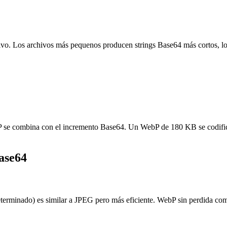
ivo. Los archivos más pequenos producen strings Base64 más cortos, 
 se combina con el incremento Base64. Un WebP de 180 KB se codific
ase64
rminado) es similar a JPEG pero más eficiente. WebP sin perdida com