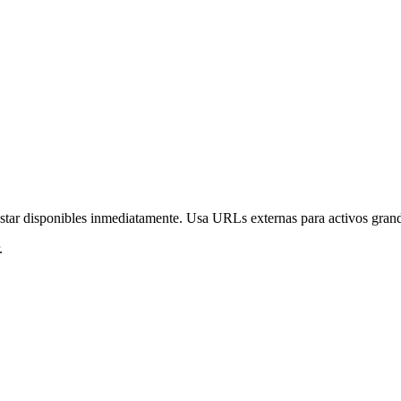
tar disponibles inmediatamente. Usa URLs externas para activos grande
.