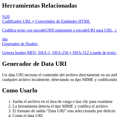
Herramientas Relacionadas
%20
Codificador URL y Convertidor de Entidades HTML
Codifica texto con encodeURIComponent o encodeURI para URL, conv
sha
Generador de Hashes
Genera hashes MD5, SHA-1, SHA-256 y SHA-512 a partir de texto o
Generador de Data URI
Un data URI incrusta el contenido del archivo directamente en un a
cualquier archivo localmente, detectando su tipo MIME y codificand
Como Usarlo
Suelta el archivo en el área de carga o haz clic para examinar
La herramienta detecta el tipo MIME y codifica el archivo
El formato de salida “Data URI” esta seleccionado por defecto
Copia el data URI