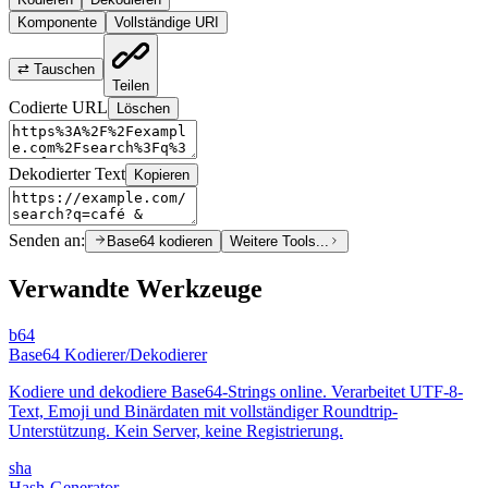
Komponente
Vollständige URI
⇄
Tauschen
Teilen
Codierte URL
Löschen
Dekodierter Text
Kopieren
Senden an:
Base64 kodieren
Weitere Tools...
Verwandte Werkzeuge
b64
Base64 Kodierer/Dekodierer
Kodiere und dekodiere Base64-Strings online. Verarbeitet UTF-8-
Text, Emoji und Binärdaten mit vollständiger Roundtrip-
Unterstützung. Kein Server, keine Registrierung.
sha
Hash-Generator