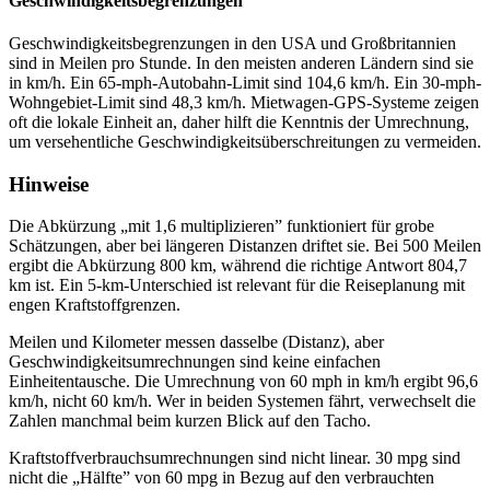
Geschwindigkeitsbegrenzungen
Geschwindigkeitsbegrenzungen in den USA und Großbritannien
sind in Meilen pro Stunde. In den meisten anderen Ländern sind sie
in km/h. Ein 65-mph-Autobahn-Limit sind 104,6 km/h. Ein 30-mph-
Wohngebiet-Limit sind 48,3 km/h. Mietwagen-GPS-Systeme zeigen
oft die lokale Einheit an, daher hilft die Kenntnis der Umrechnung,
um versehentliche Geschwindigkeitsüberschreitungen zu vermeiden.
Hinweise
Die Abkürzung „mit 1,6 multiplizieren” funktioniert für grobe
Schätzungen, aber bei längeren Distanzen driftet sie. Bei 500 Meilen
ergibt die Abkürzung 800 km, während die richtige Antwort 804,7
km ist. Ein 5-km-Unterschied ist relevant für die Reiseplanung mit
engen Kraftstoffgrenzen.
Meilen und Kilometer messen dasselbe (Distanz), aber
Geschwindigkeitsumrechnungen sind keine einfachen
Einheitentausche. Die Umrechnung von 60 mph in km/h ergibt 96,6
km/h, nicht 60 km/h. Wer in beiden Systemen fährt, verwechselt die
Zahlen manchmal beim kurzen Blick auf den Tacho.
Kraftstoffverbrauchsumrechnungen sind nicht linear. 30 mpg sind
nicht die „Hälfte” von 60 mpg in Bezug auf den verbrauchten