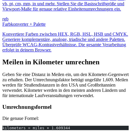
vh, pt, cm, mm, in und mehr. Stellen Sie die Basisschriftgröße und
Viewport-Maße für genaue relative Einheitenumrechnungen ein.
rgb
Farbkonverter + Palette
Konvertiere Farben zwischen HEX, RGB, HSL, HSB und CMYK.
Generiere komplementäre, analoge, triadische und andere Paletten.
Überprüfe WCAG-Kontrastverhältnisse. Die gesamte Verarbeitung
erfolgt in deinem Browser.
Meilen in Kilometer umrechnen
Geben Sie eine Distanz in Meilen ein, um den Kilometer-Gegenwert
zu erhalten. Der Umrechnungsfaktor beträgt ungefähr 1,609. Meilen
werden für Straßendistanzen in den USA und Großbritannien
verwendet. Kilometer werden in den meisten anderen Ländern und
für internationale Laufveranstaltungen verwendet.
Umrechnungsformel
Die genaue Formel:
kilometers = miles × 1.609344