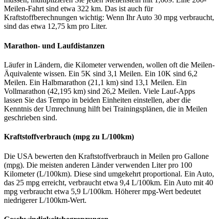
Meilen-Fahrt sind etwa 322 km. Das ist auch für
Kraftstoffberechnungen wichtig: Wenn Ihr Auto 30 mpg verbraucht,
sind das etwa 12,75 km pro Liter.
Marathon- und Laufdistanzen
Läufer in Ländern, die Kilometer verwenden, wollen oft die Meilen-
Äquivalente wissen. Ein 5K sind 3,1 Meilen. Ein 10K sind 6,2
Meilen. Ein Halbmarathon (21,1 km) sind 13,1 Meilen. Ein
Vollmarathon (42,195 km) sind 26,2 Meilen. Viele Lauf-Apps
lassen Sie das Tempo in beiden Einheiten einstellen, aber die
Kenntnis der Umrechnung hilft bei Trainingsplänen, die in Meilen
geschrieben sind.
Kraftstoffverbrauch (mpg zu L/100km)
Die USA bewerten den Kraftstoffverbrauch in Meilen pro Gallone
(mpg). Die meisten anderen Länder verwenden Liter pro 100
Kilometer (L/100km). Diese sind umgekehrt proportional. Ein Auto,
das 25 mpg erreicht, verbraucht etwa 9,4 L/100km. Ein Auto mit 40
mpg verbraucht etwa 5,9 L/100km. Höherer mpg-Wert bedeutet
niedrigerer L/100km-Wert.