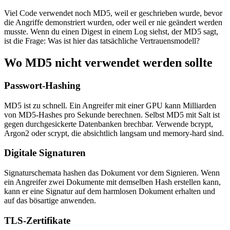
Viel Code verwendet noch MD5, weil er geschrieben wurde, bevor
die Angriffe demonstriert wurden, oder weil er nie geändert werden
musste. Wenn du einen Digest in einem Log siehst, der MD5 sagt,
ist die Frage: Was ist hier das tatsächliche Vertrauensmodell?
Wo MD5 nicht verwendet werden sollte
Passwort-Hashing
MD5 ist zu schnell. Ein Angreifer mit einer GPU kann Milliarden
von MD5-Hashes pro Sekunde berechnen. Selbst MD5 mit Salt ist
gegen durchgesickerte Datenbanken brechbar. Verwende bcrypt,
Argon2 oder scrypt, die absichtlich langsam und memory-hard sind.
Digitale Signaturen
Signaturschemata hashen das Dokument vor dem Signieren. Wenn
ein Angreifer zwei Dokumente mit demselben Hash erstellen kann,
kann er eine Signatur auf dem harmlosen Dokument erhalten und
auf das bösartige anwenden.
TLS-Zertifikate