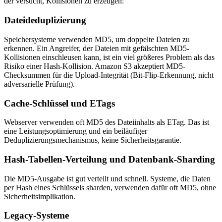
der versucht, Kollisionen zu erzeugen:
Dateideduplizierung
Speichersysteme verwenden MD5, um doppelte Dateien zu
erkennen. Ein Angreifer, der Dateien mit gefälschten MD5-
Kollisionen einschleusen kann, ist ein viel größeres Problem als das
Risiko einer Hash-Kollision. Amazon S3 akzeptiert MD5-
Checksummen für die Upload-Integrität (Bit-Flip-Erkennung, nicht
adversarielle Prüfung).
Cache-Schlüssel und ETags
Webserver verwenden oft MD5 des Dateiinhalts als ETag. Das ist
eine Leistungsoptimierung und ein beiläufiger
Deduplizierungsmechanismus, keine Sicherheitsgarantie.
Hash-Tabellen-Verteilung und Datenbank-Sharding
Die MD5-Ausgabe ist gut verteilt und schnell. Systeme, die Daten
per Hash eines Schlüssels sharden, verwenden dafür oft MD5, ohne
Sicherheitsimplikation.
Legacy-Systeme