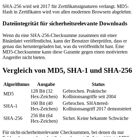
SHA-256 wird seit 2017 für Zertifikatssignaturen verlangt. MD5-
Hash in Zertifikaten wird von allen modernen Browsern abgelehnt.
Dateiintegrität für sicherheitsrelevante Downloads
Wenn du eine SHA-256-Checksumme zusammen mit einer
Binärdatei veröffentlichst, kann der Benutzer überprüfen, dass er
genau das heruntergeladen hat, was du veröffentlicht hast. Eine
MD5-Checksumme kann diese Garantie gegen einen motivierten
Angreifer nicht bieten.
Vergleich von MD5, SHA-1 und SHA-256
Algorithmus
Ausgabe
Status
128 Bit (32
Gebrochen. Praktische
MD5
Hex-Zeichen)
Kollisionsangriffe seit 2004
160 Bit (40
Gebrochen. SHAttered-
SHA-1
Hex-Zeichen)
Kollisionsangriff 2017 demonstriert
256 Bit (64
SHA-256
Sicher. Keine bekannte Schwäche
Hex-Zeichen)
Für nicht-sicherheitsrelevante Checksummen, bei denen du nur