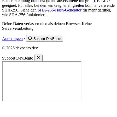
Fehlererkennung brauchst (keine adversarielle Integrität), ist MD5
geeignet. Für alles, bei dem ein Gegner eingreifen könnte, verwende
SHA-256. Siehe den
SHA-256-Hash-Generator
für mehr darüber,
wie SHA-256 funktioniert.
Deine Daten verlassen niemals deinen Browser. Keine
Serververarbeitung.
Änderungen
·
Support DevBento
© 2026 devbento.dev
Support DevBento