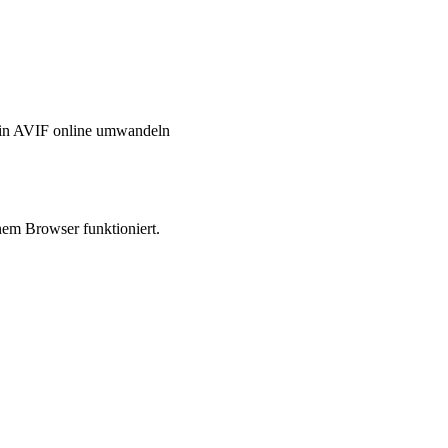
in AVIF online umwandeln
nem Browser funktioniert.