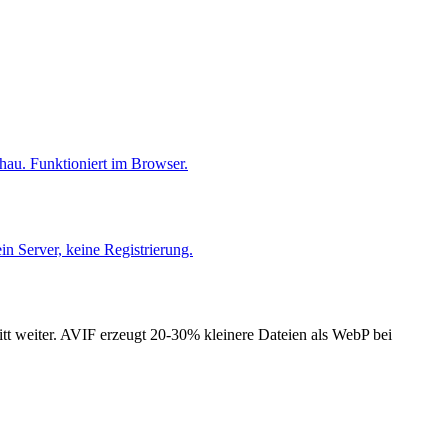
u. Funktioniert im Browser.
n Server, keine Registrierung.
t weiter. AVIF erzeugt 20-30% kleinere Dateien als WebP bei