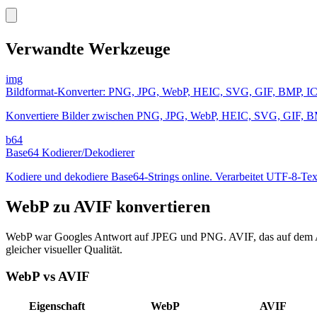
Verwandte Werkzeuge
img
Bildformat-Konverter: PNG, JPG, WebP, HEIC, SVG, GIF, BMP, IC
Konvertiere Bilder zwischen PNG, JPG, WebP, HEIC, SVG, GIF, BM
b64
Base64 Kodierer/Dekodierer
Kodiere und dekodiere Base64-Strings online. Verarbeitet UTF-8-Text
WebP zu AVIF konvertieren
WebP war Googles Antwort auf JPEG und PNG. AVIF, das auf dem AV1 
gleicher visueller Qualität.
WebP vs AVIF
Eigenschaft
WebP
AVIF