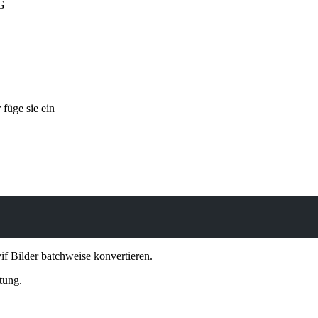
EG
füge sie ein
f Bilder batchweise konvertieren.
tung.