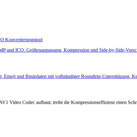
O Konvertierungstool
P und ICO. Größenanpassung, Kompression und Side-by-Side-Vorscha
, Emoji und Binärdaten mit vollständiger Roundtrip-Unterstützung. Kei
Video Codec aufbaut, treibt die Kompressionseffizienz einen Schrit