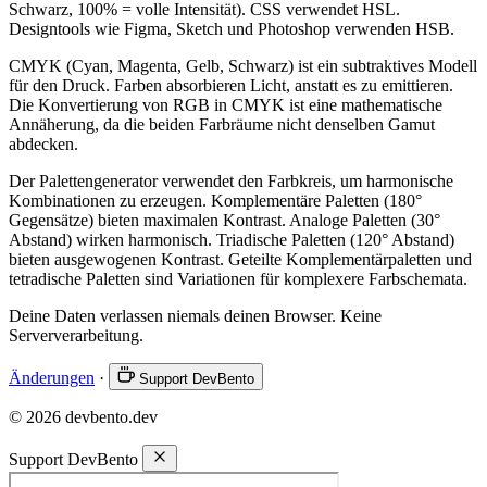
Schwarz, 100% = volle Intensität). CSS verwendet HSL.
Designtools wie Figma, Sketch und Photoshop verwenden HSB.
CMYK (Cyan, Magenta, Gelb, Schwarz) ist ein subtraktives Modell
für den Druck. Farben absorbieren Licht, anstatt es zu emittieren.
Die Konvertierung von RGB in CMYK ist eine mathematische
Annäherung, da die beiden Farbräume nicht denselben Gamut
abdecken.
Der Palettengenerator verwendet den Farbkreis, um harmonische
Kombinationen zu erzeugen. Komplementäre Paletten (180°
Gegensätze) bieten maximalen Kontrast. Analoge Paletten (30°
Abstand) wirken harmonisch. Triadische Paletten (120° Abstand)
bieten ausgewogenen Kontrast. Geteilte Komplementärpaletten und
tetradische Paletten sind Variationen für komplexere Farbschemata.
Deine Daten verlassen niemals deinen Browser. Keine
Serververarbeitung.
Änderungen
·
Support DevBento
© 2026 devbento.dev
Support DevBento