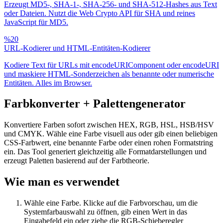
Erzeugt MD5-, SHA-1-, SHA-256- und SHA-512-Hashes aus Text
oder Dateien. Nutzt die Web Crypto API für SHA und reines
JavaScript für MD5.
%20
URL-Kodierer und HTML-Entitäten-Kodierer
Kodiere Text für URLs mit encodeURIComponent oder encodeURI
und maskiere HTML-Sonderzeichen als benannte oder numerische
Entitäten. Alles im Browser.
Farbkonverter + Palettengenerator
Konvertiere Farben sofort zwischen HEX, RGB, HSL, HSB/HSV
und CMYK. Wähle eine Farbe visuell aus oder gib einen beliebigen
CSS-Farbwert, eine benannte Farbe oder einen rohen Formatstring
ein. Das Tool generiert gleichzeitig alle Formatdarstellungen und
erzeugt Paletten basierend auf der Farbtheorie.
Wie man es verwendet
Wähle eine Farbe. Klicke auf die Farbvorschau, um die
Systemfarbauswahl zu öffnen, gib einen Wert in das
Eingabefeld ein oder ziehe die RGB-Schieberegler