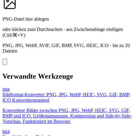
PNG-Datei hier ablegen
oder klicken zum Durchsuchen
·
aus Zwischenablage einfügen
(Ctrl/⌘+V)
PNG, JPG, WebP, AVIF, GIF, BMP, SVG, HEIC, ICO
·
bis zu 20
Dateien
Verwandte Werkzeuge
img
Bildformat-Konverter: PNG, JPG, WebP, HEIC, SVG, GIF, BMP,
ICO Konvertierungstool
Konvertiere Bilder zwischen PNG, JPG, WebP, HEIC, SVG, GIF,
BMP und ICO. Größenanpassung, Kompression und Side-by-Side-
Vorschau. Funktioniert im Browser.
b64