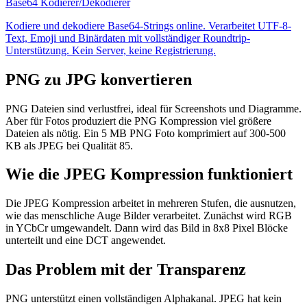
Base64 Kodierer/Dekodierer
Kodiere und dekodiere Base64-Strings online. Verarbeitet UTF-8-
Text, Emoji und Binärdaten mit vollständiger Roundtrip-
Unterstützung. Kein Server, keine Registrierung.
PNG zu JPG konvertieren
PNG Dateien sind verlustfrei, ideal für Screenshots und Diagramme.
Aber für Fotos produziert die PNG Kompression viel größere
Dateien als nötig. Ein 5 MB PNG Foto komprimiert auf 300-500
KB als JPEG bei Qualität 85.
Wie die JPEG Kompression funktioniert
Die JPEG Kompression arbeitet in mehreren Stufen, die ausnutzen,
wie das menschliche Auge Bilder verarbeitet. Zunächst wird RGB
in YCbCr umgewandelt. Dann wird das Bild in 8x8 Pixel Blöcke
unterteilt und eine DCT angewendet.
Das Problem mit der Transparenz
PNG unterstützt einen vollständigen Alphakanal. JPEG hat kein