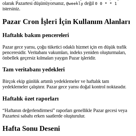
olarak Pazartesi düşünüyorsanız,
değil
@weekly
0 0 * * 1
istersiniz.
Pazar Cron İşleri İçin Kullanım Alanları
Haftalık bakım pencereleri
Pazar gece yarısı, çoğu tüketici odaklı hizmet için en düşük trafik
penceresidir. Veritabanı vakumları, indeks yeniden oluşturmaları,
önbellek geçersiz kılmaları yaygın Pazar işleridir.
Tam veritabanı yedekleri
Birçok ekip günlük artımlı yedeklemeler ve haftalık tam
yedeklemeler çalıştırır. Pazar gece yarısı doğal kontrol noktasıdır.
Haftalık özet raporları
“Haftanın değerlendirmesi” raporları genellikle Pazar gecesi veya
Pazartesi sabahı erken saatlerde oluşturulur.
Hafta Sonu Deseni