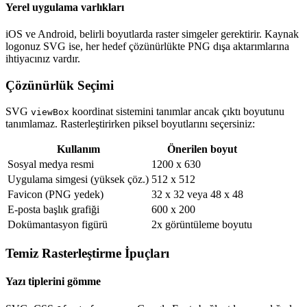
Yerel uygulama varlıkları
iOS ve Android, belirli boyutlarda raster simgeler gerektirir. Kaynak
logonuz SVG ise, her hedef çözünürlükte PNG dışa aktarımlarına
ihtiyacınız vardır.
Çözünürlük Seçimi
SVG
koordinat sistemini tanımlar ancak çıktı boyutunu
viewBox
tanımlamaz. Rasterleştirirken piksel boyutlarını seçersiniz:
Kullanım
Önerilen boyut
Sosyal medya resmi
1200 x 630
Uygulama simgesi (yüksek çöz.)
512 x 512
Favicon (PNG yedek)
32 x 32 veya 48 x 48
E-posta başlık grafiği
600 x 200
Dokümantasyon figürü
2x görüntüleme boyutu
Temiz Rasterleştirme İpuçları
Yazı tiplerini gömme