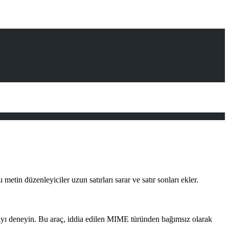
tin düzenleyiciler uzun satırları sarar ve satır sonları ekler.
açmayı deneyin. Bu araç, iddia edilen MIME türünden bağımsız olarak