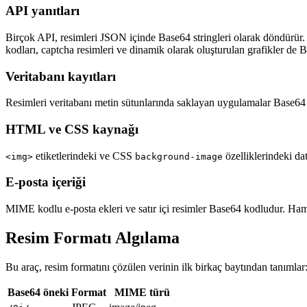
API yanıtları
Birçok API, resimleri JSON içinde Base64 stringleri olarak döndürü
kodları, captcha resimleri ve dinamik olarak oluşturulan grafikler de B
Veritabanı kayıtları
Resimleri veritabanı metin sütunlarında saklayan uygulamalar Base64 
HTML ve CSS kaynağı
etiketlerindeki ve CSS
özelliklerindeki d
<img>
background-image
E-posta içeriği
MIME kodlu e-posta ekleri ve satır içi resimler Base64 kodludur. Ham 
Resim Formatı Algılama
Bu araç, resim formatını çözülen verinin ilk birkaç baytından tanımlar
Base64 öneki
Format
MIME türü