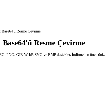
: Base64'ü Resme Çevirme
: Base64'ü Resme Çevirme
. JPEG, PNG, GIF, WebP, SVG ve BMP destekler. İndirmeden önce önizle