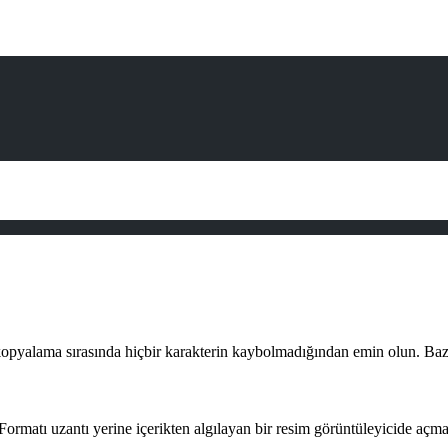
pyalama sırasında hiçbir karakterin kaybolmadığından emin olun. Bazı me
r. Formatı uzantı yerine içerikten algılayan bir resim görüntüleyicide 