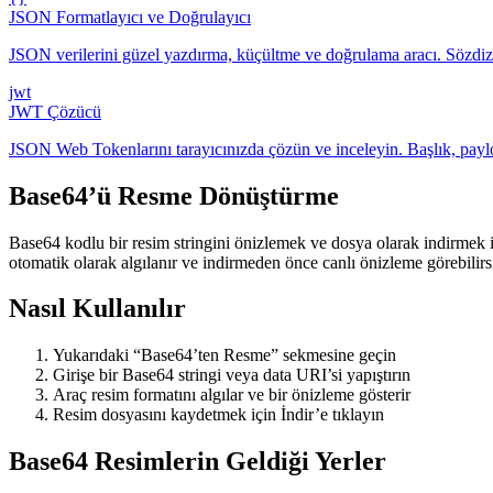
JSON Formatlayıcı ve Doğrulayıcı
JSON verilerini güzel yazdırma, küçültme ve doğrulama aracı. Sözdizim
jwt
JWT Çözücü
JSON Web Tokenlarını tarayıcınızda çözün ve inceleyin. Başlık, pa
Base64’ü Resme Dönüştürme
Base64 kodlu bir resim stringini önizlemek ve dosya olarak indirmek 
otomatik olarak algılanır ve indirmeden önce canlı önizleme görebilirs
Nasıl Kullanılır
Yukarıdaki “Base64’ten Resme” sekmesine geçin
Girişe bir Base64 stringi veya data URI’si yapıştırın
Araç resim formatını algılar ve bir önizleme gösterir
Resim dosyasını kaydetmek için İndir’e tıklayın
Base64 Resimlerin Geldiği Yerler