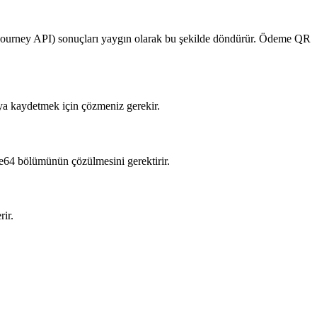
djourney API) sonuçları yaygın olarak bu şekilde döndürür. Ödeme QR
eya kaydetmek için çözmeniz gerekir.
e64 bölümünün çözülmesini gerektirir.
rir.