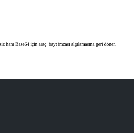
iz ham Base64 için araç, bayt imzası algılamasına geri döner.