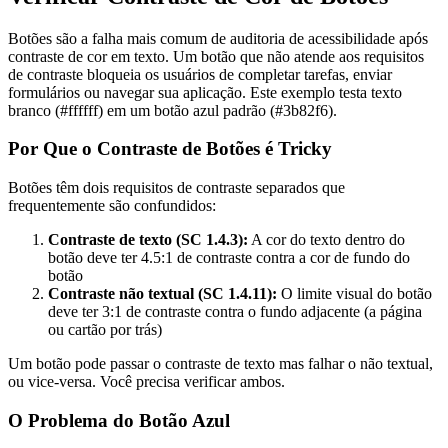
Botões são a falha mais comum de auditoria de acessibilidade após
contraste de cor em texto. Um botão que não atende aos requisitos
de contraste bloqueia os usuários de completar tarefas, enviar
formulários ou navegar sua aplicação. Este exemplo testa texto
branco (#ffffff) em um botão azul padrão (#3b82f6).
Por Que o Contraste de Botões é Tricky
Botões têm dois requisitos de contraste separados que
frequentemente são confundidos:
Contraste de texto (SC 1.4.3):
A cor do texto dentro do
botão deve ter 4.5:1 de contraste contra a cor de fundo do
botão
Contraste não textual (SC 1.4.11):
O limite visual do botão
deve ter 3:1 de contraste contra o fundo adjacente (a página
ou cartão por trás)
Um botão pode passar o contraste de texto mas falhar o não textual,
ou vice-versa. Você precisa verificar ambos.
O Problema do Botão Azul