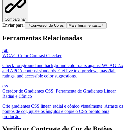
Compartilhar
Enviar para:
Conversor de Cores
Mais ferramentas...
Ferramentas Relacionadas
rgb
WCAG Color Contrast Checker
Check foreground and background color pairs against WCAG 2.x
and APCA contrast standards. Get live text previews, pass/fail
ratings, and accessible color suggestions.
css
Gerador de Gradientes CSS: Ferramenta de Gradientes Linear,
Radial e Cônico
Crie gradientes CSS linear, radial e cônico visualmente. Arraste os
pontos de cor, ajuste os ângulos e copie o CSS pronto para
produção.
Verificar Contraste de Cor de Botões