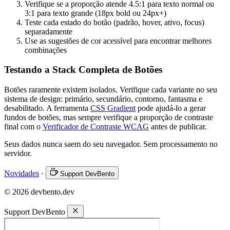
Verifique se a proporção atende 4.5:1 para texto normal ou
3:1 para texto grande (18px bold ou 24px+)
Teste cada estado do botão (padrão, hover, ativo, focus)
separadamente
Use as sugestões de cor acessível para encontrar melhores
combinações
Testando a Stack Completa de Botões
Botões raramente existem isolados. Verifique cada variante no seu
sistema de design: primário, secundário, contorno, fantasma e
desabilitado. A ferramenta
CSS Gradient
pode ajudá-lo a gerar
fundos de botões, mas sempre verifique a proporção de contraste
final com o
Verificador de Contraste WCAG
antes de publicar.
Seus dados nunca saem do seu navegador. Sem processamento no
servidor.
Novidades
·
Support DevBento
© 2026 devbento.dev
Support DevBento