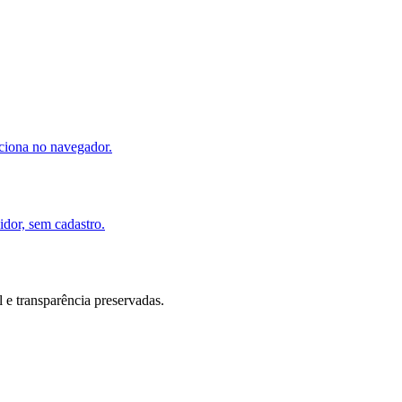
ciona no navegador.
idor, sem cadastro.
e transparência preservadas.