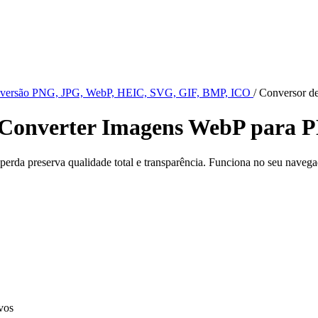
onversão PNG, JPG, WebP, HEIC, SVG, GIF, BMP, ICO
/
Conversor d
Converter Imagens WebP para 
da preserva qualidade total e transparência. Funciona no seu navega
vos