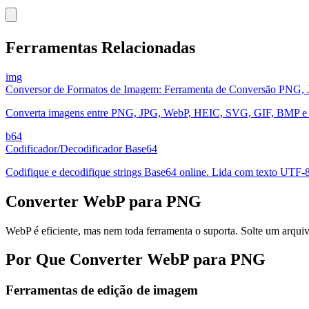
Ferramentas Relacionadas
img
Conversor de Formatos de Imagem: Ferramenta de Conversão PNG
Converta imagens entre PNG, JPG, WebP, HEIC, SVG, GIF, BMP e IC
b64
Codificador/Decodificador Base64
Codifique e decodifique strings Base64 online. Lida com texto UTF-8,
Converter WebP para PNG
WebP é eficiente, mas nem toda ferramenta o suporta. Solte um arqu
Por Que Converter WebP para PNG
Ferramentas de edição de imagem