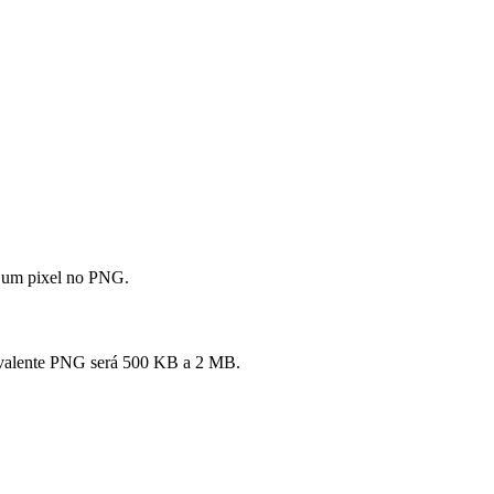
a um pixel no PNG.
uivalente PNG será 500 KB a 2 MB.