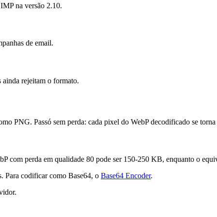
GIMP na versão 2.10.
mpanhas de email.
ainda rejeitam o formato.
 como PNG. Passó sem perda: cada pixel do WebP decodificado se torn
 WebP com perda em qualidade 80 pode ser 150-250 KB, enquanto o eq
s. Para codificar como Base64, o
Base64 Encoder
.
vidor.