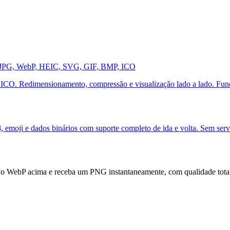
, JPG, WebP, HEIC, SVG, GIF, BMP, ICO
O. Redimensionamento, compressão e visualização lado a lado. Fun
 emoji e dados binários com suporte completo de ida e volta. Sem serv
ivo WebP acima e receba um PNG instantaneamente, com qualidade total 