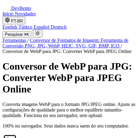
DevBento
Início
Novidades
PT-BR
English
Türkçe
Español
Deutsch
Pesquisar
⌘K
Ferramentas
/
Conversor de Formatos de Imagem: Ferramenta de
Conversão PNG, JPG, WebP, HEIC, SVG, GIF, BMP, ICO
/
Conversor de WebP para JPG: Converter WebP para JPEG Online
Conversor de WebP para JPG:
Converter WebP para JPEG
Online
Converta imagens WebP para o formato JPG/JPEG online. Ajuste as
configurações de qualidade para o melhor equilíbrio tamanho-
qualidade. Funciona no seu navegador, sem upload.
100% no navegador. Seus dados nunca saem do seu computador.