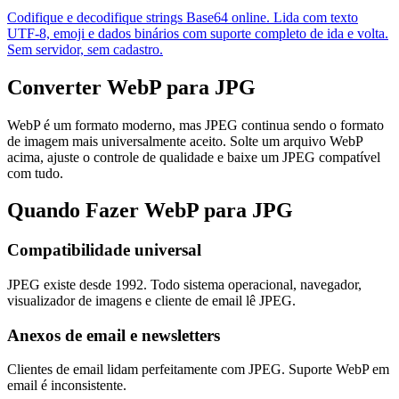
Codifique e decodifique strings Base64 online. Lida com texto
UTF-8, emoji e dados binários com suporte completo de ida e volta.
Sem servidor, sem cadastro.
Converter WebP para JPG
WebP é um formato moderno, mas JPEG continua sendo o formato
de imagem mais universalmente aceito. Solte um arquivo WebP
acima, ajuste o controle de qualidade e baixe um JPEG compatível
com tudo.
Quando Fazer WebP para JPG
Compatibilidade universal
JPEG existe desde 1992. Todo sistema operacional, navegador,
visualizador de imagens e cliente de email lê JPEG.
Anexos de email e newsletters
Clientes de email lidam perfeitamente com JPEG. Suporte WebP em
email é inconsistente.