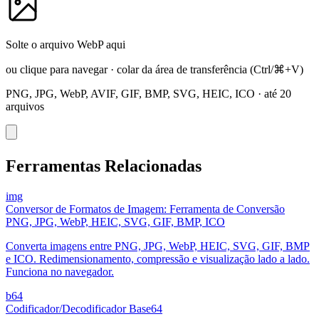
Solte o arquivo WebP aqui
ou clique para navegar
·
colar da área de transferência
(Ctrl/⌘+V)
PNG, JPG, WebP, AVIF, GIF, BMP, SVG, HEIC, ICO
·
até 20
arquivos
Ferramentas Relacionadas
img
Conversor de Formatos de Imagem: Ferramenta de Conversão
PNG, JPG, WebP, HEIC, SVG, GIF, BMP, ICO
Converta imagens entre PNG, JPG, WebP, HEIC, SVG, GIF, BMP
e ICO. Redimensionamento, compressão e visualização lado a lado.
Funciona no navegador.
b64
Codificador/Decodificador Base64