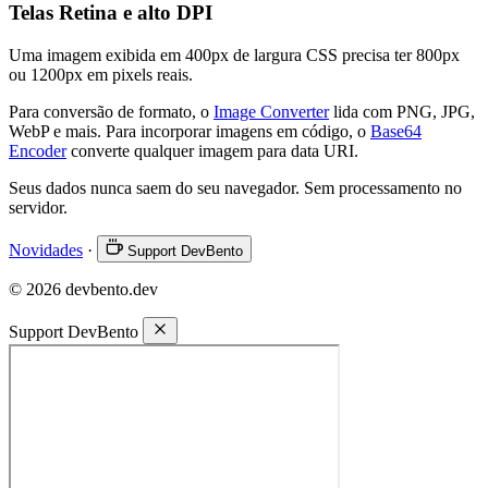
Telas Retina e alto DPI
Uma imagem exibida em 400px de largura CSS precisa ter 800px
ou 1200px em pixels reais.
Para conversão de formato, o
Image Converter
lida com PNG, JPG,
WebP e mais. Para incorporar imagens em código, o
Base64
Encoder
converte qualquer imagem para data URI.
Seus dados nunca saem do seu navegador. Sem processamento no
servidor.
Novidades
·
Support DevBento
© 2026 devbento.dev
Support DevBento