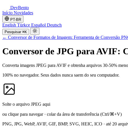
DevBento
Início
Novidades
PT-BR
English
Türkçe
Español
Deutsch
Pesquisar
⌘K
←
Conversor de Formatos de Imagem: Ferramenta de Conversão P
Conversor de JPG para AVIF: 
Converta imagens JPEG para AVIF e obtenha arquivos 30-50% menore
100% no navegador. Seus dados nunca saem do seu computador.
Solte o arquivo JPEG aqui
ou clique para navegar
·
colar da área de transferência
(Ctrl/⌘+V)
PNG, JPG, WebP, AVIF, GIF, BMP, SVG, HEIC, ICO
·
até 20 arqui