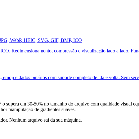
, JPG, WebP, HEIC, SVG, GIF, BMP, ICO
O. Redimensionamento, compressão e visualização lado a lado. Fun
 emoji e dados binários com suporte completo de ida e volta. Sem serv
IF o supera em 30-50% no tamanho do arquivo com qualidade visual 
hor manipulação de gradientes suaves.
ador. Nenhum arquivo sai da sua máquina.