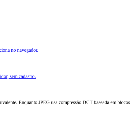
ciona no navegador.
idor, sem cadastro.
equivalente. Enquanto JPEG usa compressão DCT baseada em blocos