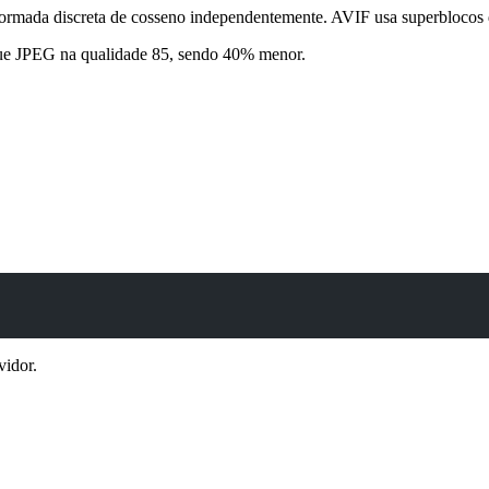
formada discreta de cosseno independentemente. AVIF usa superblocos 
que JPEG na qualidade 85, sendo 40% menor.
vidor.