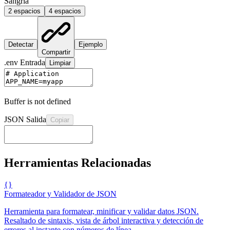
Sangría
2 espacios
4 espacios
Detectar
Ejemplo
Compartir
.env
Entrada
Limpiar
Buffer is not defined
JSON
Salida
Copiar
Herramientas Relacionadas
{}
Formateador y Validador de JSON
Herramienta para formatear, minificar y validar datos JSON.
Resaltado de sintaxis, vista de árbol interactiva y detección de
errores al instante con números de línea.