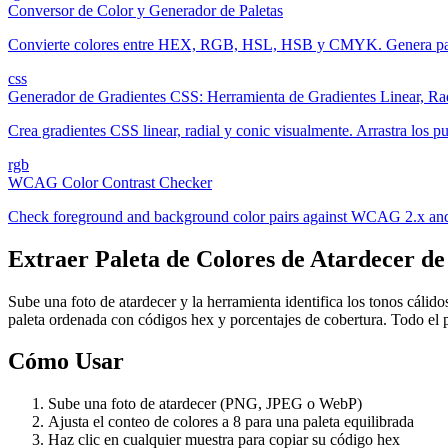
Conversor de Color y Generador de Paletas
Convierte colores entre HEX, RGB, HSL, HSB y CMYK. Genera paleta
css
Generador de Gradientes CSS: Herramienta de Gradientes Linear, Ra
Crea gradientes CSS linear, radial y conic visualmente. Arrastra los pu
rgb
WCAG Color Contrast Checker
Check foreground and background color pairs against WCAG 2.x and APC
Extraer Paleta de Colores de Atardecer de
Sube una foto de atardecer y la herramienta identifica los tonos cálid
paleta ordenada con códigos hex y porcentajes de cobertura. Todo el 
Cómo Usar
Sube una foto de atardecer (PNG, JPEG o WebP)
Ajusta el conteo de colores a 8 para una paleta equilibrada
Haz clic en cualquier muestra para copiar su código hex