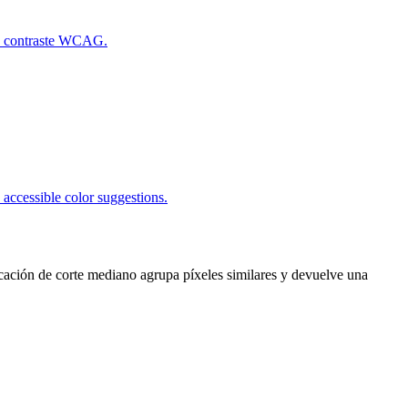
de contraste WCAG.
accessible color suggestions.
ficación de corte mediano agrupa píxeles similares y devuelve una