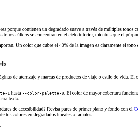
res porque contienen un degradado suave a través de múltiples tonos cá
tonos cálidos se concentran en el cielo inferior, mientras que el púrpu
importan. Un color que cubre el 40% de la imagen es claramente el tono
eb
ginas de aterrizaje y marcas de productos de viaje o estilo de vida. El 
hasta
. El color de mayor cobertura funcion
te-1
--color-palette-8
ara texto.
ándares de accesibilidad? Revisa pares de primer plano y fondo con el
C
te tus colores en degradados lineales o radiales.
.