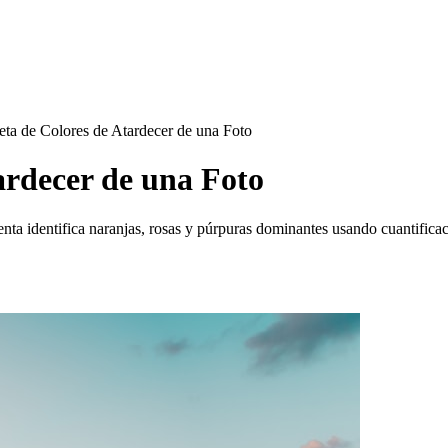
leta de Colores de Atardecer de una Foto
ardecer de una Foto
enta identifica naranjas, rosas y púrpuras dominantes usando cuantifica