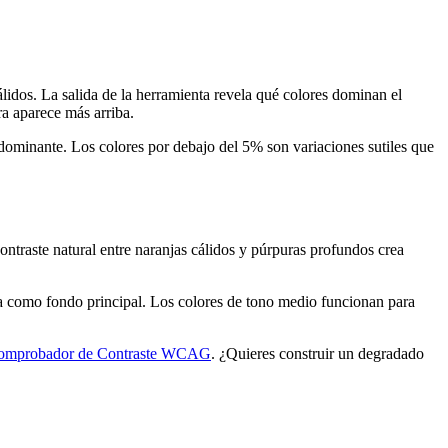
lidos. La salida de la herramienta revela qué colores dominan el
ra aparece más arriba.
 dominante. Los colores por debajo del 5% son variaciones sutiles que
contraste natural entre naranjas cálidos y púrpuras profundos crea
a como fondo principal. Los colores de tono medio funcionan para
omprobador de Contraste WCAG
. ¿Quieres construir un degradado